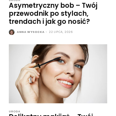
Asymetryczny bob – Twój
przewodnik po stylach,
trendach i jak go nosić?
ANNA WYSOCKA
-
22 LIPCA, 2026
URODA