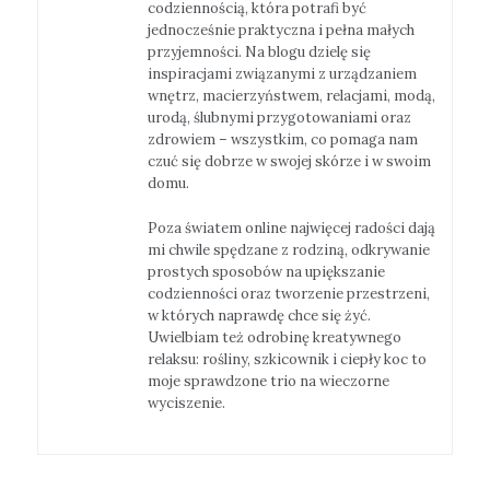
codziennością, która potrafi być
jednocześnie praktyczna i pełna małych
przyjemności. Na blogu dzielę się
inspiracjami związanymi z urządzaniem
wnętrz, macierzyństwem, relacjami, modą,
urodą, ślubnymi przygotowaniami oraz
zdrowiem – wszystkim, co pomaga nam
czuć się dobrze w swojej skórze i w swoim
domu.
Poza światem online najwięcej radości dają
mi chwile spędzane z rodziną, odkrywanie
prostych sposobów na upiększanie
codzienności oraz tworzenie przestrzeni,
w których naprawdę chce się żyć.
Uwielbiam też odrobinę kreatywnego
relaksu: rośliny, szkicownik i ciepły koc to
moje sprawdzone trio na wieczorne
wyciszenie.