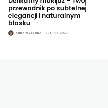
Delikatny makijaż – Twój
przewodnik po subtelnej
elegancji i naturalnym
blasku
ANNA WYSOCKA
-
22 LIPCA, 2026