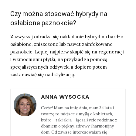
Czy można stosować hybrydy na
osłabione paznokcie?
Zazwyczaj odradza się nakładanie hybryd na bardzo
osłabione, zniszczone lub nawet zainfekowane
paznokcie. Lepiej najpierw skupić się na regeneracji
i wzmocnieniu płytki, na przykład za pomocą
specjalistycznych odżywek, a dopiero potem
zastanawiać się nad stylizacją.
ANNA WYSOCKA
Cześć! Mam na imię Ania, mam 34 lata i
tworzę to miejsce z myślą o kobietach,
które – tak jak ja – łączą życie rodzinne z
dbaniem o piękny, zdrowy i harmonijny
dom. Od zawsze interesowałam się