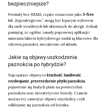
bezpieczniejsze?
Formuły bez HEMA, często oznaczone jako
3-free
lub „hypoalergiczne”, mogą być lepszym wyborem
dla osób wrażliwych lub skłonnych do alergii. Jednak
pamiętaj, że ogólne zasady poprawnej aplikacji i
usuwania lakieru hybrydowego nadal są kluczowe dla
zdrowia paznokci, niezależnie od składu.
Jakie są objawy uszkodzenia
paznokcia po hybrydzie?
Najczęstsze objawy to
kruchość
,
łamliwość
,
rozdwajanie
,
przerzedzenie płytki paznokcia
,
pojawienie się białych plam na powierzchni
paznokcia oraz nieestetyczne bruzdy. Czasem
można też zauważyć objawy onycholizy, czyli
odklejanie się paznokcia od łożyska.