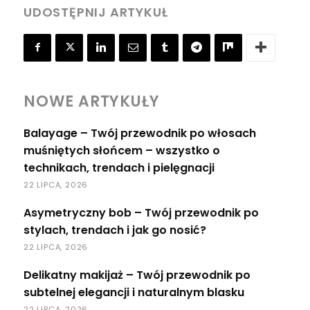
UDOSTĘPNIJ ARTYKUŁ
NOWE ARTYKUŁY
Balayage – Twój przewodnik po włosach
muśniętych słońcem – wszystko o
technikach, trendach i pielęgnacji
22 LIPCA, 2026
Asymetryczny bob – Twój przewodnik po
stylach, trendach i jak go nosić?
22 LIPCA, 2026
Delikatny makijaż – Twój przewodnik po
subtelnej elegancji i naturalnym blasku
22 LIPCA, 2026