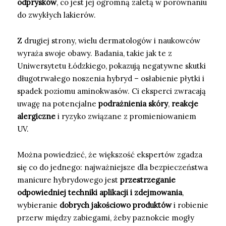
odprysków
, co jest jej ogromną zaletą w porównaniu
do zwykłych lakierów.
Z drugiej strony, wielu dermatologów i naukowców
wyraża swoje obawy. Badania, takie jak te z
Uniwersytetu Łódzkiego, pokazują negatywne skutki
długotrwałego noszenia hybryd – osłabienie płytki i
spadek poziomu aminokwasów. Ci eksperci zwracają
uwagę na potencjalne
podrażnienia skóry
,
reakcje
alergiczne
i ryzyko związane z promieniowaniem
UV.
Można powiedzieć, że większość ekspertów zgadza
się co do jednego: najważniejsze dla bezpieczeństwa
manicure hybrydowego jest
przestrzeganie
odpowiedniej techniki aplikacji i zdejmowania
,
wybieranie
dobrych jakościowo produktów
i robienie
przerw między zabiegami, żeby paznokcie mogły