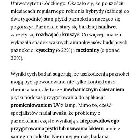
Uniwersytetu Łódzkiego. Okazało się, że po sześciu
miesiącach regularnego robienia hybrydy (zabiegi co
dwa tygodnie) stan płytki paznokcia znacząco się
pogorszył. Paznokcie stały się bardziej
łamliwe
,
zaczęły się
rozdwajać
i
kruszyć
. Co więcej, analiza
wykazała spadek ważnych aminokwasów budujących
paznokcie:
cysteiny
(o 22%) i
metioniny
(o ponad
30%).
Wyniki tych badań sugerują, że uszkodzenia paznokci
mogą być spowodowane nie tylko kontaktem z
chemikaliami, ale także
mechanicznym ścieraniem
płytki podczas przygotowania do aplikacji i
promieniowaniem UV
z lamp. Mimo to, część
specjalistów nadal uważa, że problemy z
paznokciami często wynikają z
nieprawidłowego
przygotowania płytki lub usuwania lakieru
, a nie z
samego produktu. Niemniej jednak, badania