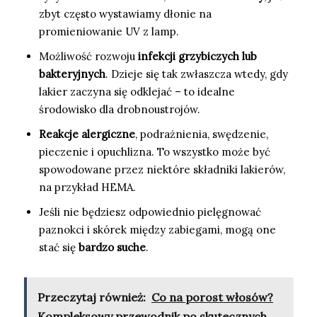
zbyt często wystawiamy dłonie na
promieniowanie UV z lamp.
Możliwość rozwoju
infekcji grzybiczych lub
bakteryjnych
. Dzieje się tak zwłaszcza wtedy, gdy
lakier zaczyna się odklejać – to idealne
środowisko dla drobnoustrojów.
Reakcje alergiczne
, podrażnienia, swędzenie,
pieczenie i opuchlizna. To wszystko może być
spowodowane przez niektóre składniki lakierów,
na przykład HEMA.
Jeśli nie będziesz odpowiednio pielęgnować
paznokci i skórek między zabiegami, mogą one
stać się
bardzo suche
.
Przeczytaj również:
Co na porost włosów?
Kompleksowy przewodnik po skutecznych