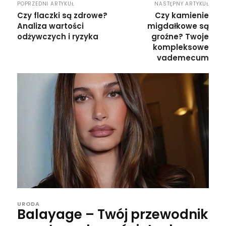
POPRZEDNI ARTYKUŁ
NASTĘPNY ARTYKUŁ
Czy flaczki są zdrowe?
Czy kamienie
Analiza wartości
migdałkowe są
odżywczych i ryzyka
groźne? Twoje
kompleksowe
vademecum
URODA
Balayage – Twój przewodnik