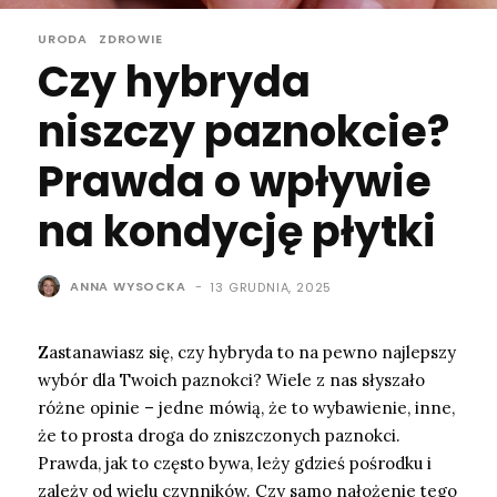
URODA
ZDROWIE
Czy hybryda
niszczy paznokcie?
Prawda o wpływie
na kondycję płytki
ANNA WYSOCKA
-
13 GRUDNIA, 2025
Zastanawiasz się, czy hybryda to na pewno najlepszy
wybór dla Twoich paznokci? Wiele z nas słyszało
różne opinie – jedne mówią, że to wybawienie, inne,
że to prosta droga do zniszczonych paznokci.
Prawda, jak to często bywa, leży gdzieś pośrodku i
zależy od wielu czynników. Czy samo nałożenie tego