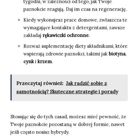
tygodni, w zależności od tego, jak Twoje
paznokcie reagują. Daj im czas na regenerację.
Kiedy wykonujesz prace domowe, zwłaszcza te
wymagające kontaktu z detergentami, zawsze
zakładaj
rękawiczki ochronne
.
Rozważ suplementację diety składnikami, które
wspierają zdrowie paznokci, takimi jak
biotyna
,
cynk
i
krzem
.
Przeczytaj również:
Jak radzić sobie z
samotnością? Skuteczne strategie i porady
Stosując się do tych zasad, możesz mieć pewność, że
Twoje paznokcie pozostaną w dobrej formie, nawet
jeśli często nosisz hybrydy.