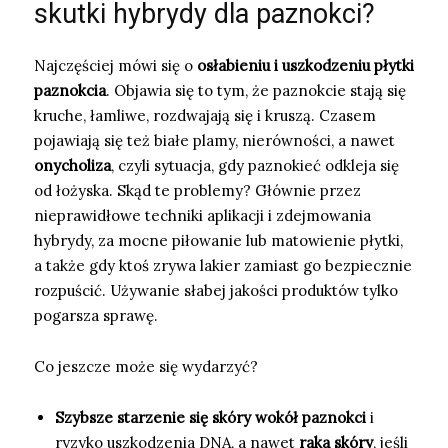
skutki hybrydy dla paznokci?
Najczęściej mówi się o
osłabieniu i uszkodzeniu płytki
paznokcia
. Objawia się to tym, że paznokcie stają się
kruche, łamliwe, rozdwajają się i kruszą. Czasem
pojawiają się też białe plamy, nierówności, a nawet
onycholiza
, czyli sytuacja, gdy paznokieć odkleja się
od łożyska. Skąd te problemy? Głównie przez
nieprawidłowe techniki aplikacji i zdejmowania
hybrydy, za mocne piłowanie lub matowienie płytki,
a także gdy ktoś zrywa lakier zamiast go bezpiecznie
rozpuścić. Używanie słabej jakości produktów tylko
pogarsza sprawę.
Co jeszcze może się wydarzyć?
Szybsze starzenie się skóry wokół paznokci
i
ryzyko uszkodzenia DNA, a nawet
raka skóry
, jeśli