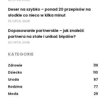
Deser na szybko – ponad 20 przepisów na
słodkie co nieco w kilka minut
22 LIPCA, 2026
Dopasowanie partnerskie – jak znaleźć
partnera na stałe i unikać błędów?
22 LIPCA, 2026
KATEGORIE
Zdrowie
119
Dziecko
110
Uroda
97
Rodzina
77
Moda
29