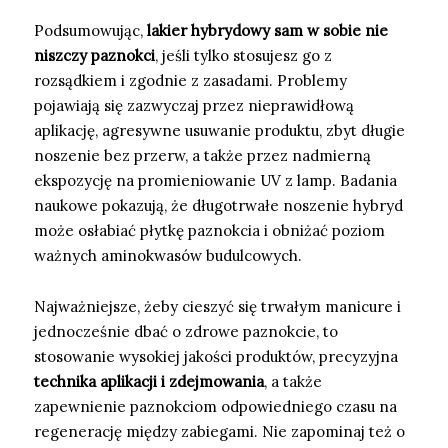
Podsumowując,
lakier hybrydowy sam w sobie nie
niszczy paznokci
, jeśli tylko stosujesz go z
rozsądkiem i zgodnie z zasadami. Problemy
pojawiają się zazwyczaj przez nieprawidłową
aplikację, agresywne usuwanie produktu, zbyt długie
noszenie bez przerw, a także przez nadmierną
ekspozycję na promieniowanie UV z lamp. Badania
naukowe pokazują, że długotrwałe noszenie hybryd
może osłabiać płytkę paznokcia i obniżać poziom
ważnych aminokwasów budulcowych.
Najważniejsze, żeby cieszyć się trwałym manicure i
jednocześnie dbać o zdrowe paznokcie, to
stosowanie wysokiej jakości produktów, precyzyjna
technika aplikacji i zdejmowania
, a także
zapewnienie paznokciom odpowiedniego czasu na
regenerację między zabiegami. Nie zapominaj też o