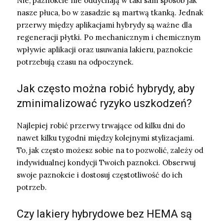
Nie, paznokcie nie oddychają w taki sam sposób jak
nasze płuca, bo w zasadzie są martwą tkanką. Jednak
przerwy między aplikacjami hybrydy są ważne dla
regeneracji płytki. Po mechanicznym i chemicznym
wpływie aplikacji oraz usuwania lakieru, paznokcie
potrzebują czasu na odpoczynek.
Jak często można robić hybrydy, aby
zminimalizować ryzyko uszkodzeń?
Najlepiej robić przerwy trwające od kilku dni do
nawet kilku tygodni między kolejnymi stylizacjami.
To, jak często możesz sobie na to pozwolić, zależy od
indywidualnej kondycji Twoich paznokci. Obserwuj
swoje paznokcie i dostosuj częstotliwość do ich
potrzeb.
Czy lakiery hybrydowe bez HEMA są