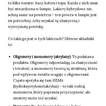
to kilka warstw: bazy, koloru i topu. Każda z nich musi
być utwardzona w lampie. Lakiery hybrydowe nie
schną same na powietrzu – ten proces w lampie jest
im potrzebny, żeby uzyskać tę elastyczną i
wytrzymałą powłokę.
Co takiego jest w tych lakierach? Główne składniki
to:
Oligomery i monomery (akrylany)
: To podstawa
produktu. Oligomery odpowiadają za elastyczność
i trwałość, a monomery tworzą tę strukturę, która
pod wpływem światła reaguje z oligomerami.
Często spotyka się tam HEMA
(hydroksyetylometakrylan) – to taki rodzaj
monomeru, który poprawia przyczepność, ale
niestety może też uczulać.