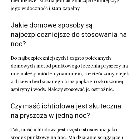
niemożliwe. Można jednak znacząco zmniejszyć
jego widoczność i stan zapalny.
Jakie domowe sposoby są
najbezpieczniejsze do stosowania na
noc?
Do najbezpieczniejszych i często polecanych
domowych metod punktowego leczenia pryszczy na
noc należą: miód z cynamonem, rozcieńczony olejek
z drzewa herbacianego oraz papka z rozkruszonej
aspiryny i wody. Należy stosować je ostrożnie.
Czy maść ichtiolowa jest skuteczna
na pryszcza w jedną noc?
Tak, maść ichtiolowa jest często stosowana jako
środek punktowy na noc. Ma działanie ściągające i