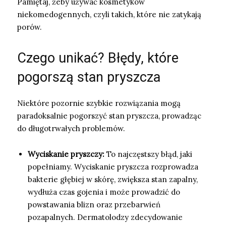
Pamiętaj, żeby używać kosmetyków
niekomedogennych, czyli takich, które nie zatykają
porów.
Czego unikać? Błędy, które
pogorszą stan pryszcza
Niektóre pozornie szybkie rozwiązania mogą
paradoksalnie pogorszyć stan pryszcza, prowadząc
do długotrwałych problemów.
Wyciskanie pryszczy:
To najczęstszy błąd, jaki
popełniamy. Wyciskanie pryszcza rozprowadza
bakterie głębiej w skórę, zwiększa stan zapalny,
wydłuża czas gojenia i może prowadzić do
powstawania blizn oraz przebarwień
pozapalnych. Dermatolodzy zdecydowanie