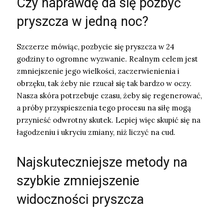
Czy naprawdę da się pozbyć
pryszcza w jedną noc?
Szczerze mówiąc, pozbycie się pryszcza w 24
godziny to ogromne wyzwanie. Realnym celem jest
zmniejszenie jego wielkości, zaczerwienienia i
obrzęku, tak żeby nie rzucał się tak bardzo w oczy.
Nasza skóra potrzebuje czasu, żeby się regenerować,
a próby przyspieszenia tego procesu na siłę mogą
przynieść odwrotny skutek. Lepiej więc skupić się na
łagodzeniu i ukryciu zmiany, niż liczyć na cud.
Najskuteczniejsze metody na
szybkie zmniejszenie
widoczności pryszcza