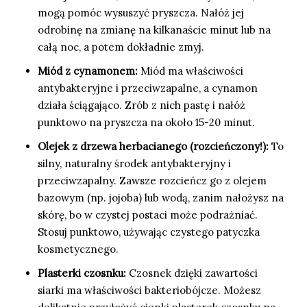
mogą pomóc wysuszyć pryszcza. Nałóż jej
odrobinę na zmianę na kilkanaście minut lub na
całą noc, a potem dokładnie zmyj.
Miód z cynamonem:
Miód ma właściwości
antybakteryjne i przeciwzapalne, a cynamon
działa ściągająco. Zrób z nich pastę i nałóż
punktowo na pryszcza na około 15-20 minut.
Olejek z drzewa herbacianego (rozcieńczony!):
To
silny, naturalny środek antybakteryjny i
przeciwzapalny. Zawsze rozcieńcz go z olejem
bazowym (np. jojoba) lub wodą, zanim nałożysz na
skórę, bo w czystej postaci może podrażniać.
Stosuj punktowo, używając czystego patyczka
kosmetycznego.
Plasterki czosnku:
Czosnek dzięki zawartości
siarki ma właściwości bakteriobójcze. Możesz