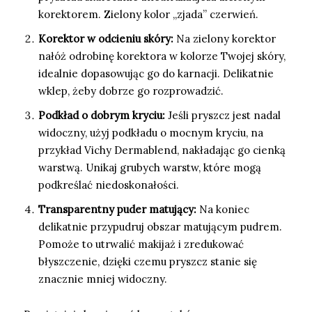
korektorem. Zielony kolor „zjada” czerwień.
Korektor w odcieniu skóry:
Na zielony korektor
nałóż odrobinę korektora w kolorze Twojej skóry,
idealnie dopasowując go do karnacji. Delikatnie
wklep, żeby dobrze go rozprowadzić.
Podkład o dobrym kryciu:
Jeśli pryszcz jest nadal
widoczny, użyj podkładu o mocnym kryciu, na
przykład Vichy Dermablend, nakładając go cienką
warstwą. Unikaj grubych warstw, które mogą
podkreślać niedoskonałości.
Transparentny puder matujący:
Na koniec
delikatnie przypudruj obszar matującym pudrem.
Pomoże to utrwalić makijaż i zredukować
błyszczenie, dzięki czemu pryszcz stanie się
znacznie mniej widoczny.