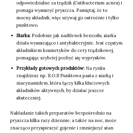
odpowiedzialne za trądzik (Cutibacterium acnes) i
pomaga wysuszyć pryszcza. Pamiętaj, że to
mocny składnik, więc używaj go ostrożnie i tylko
punktowo.
Siarka:
Podobnie jak nadtlenek benzoilu, siarka
działa wysuszająco i antybakteryjnie. Jest częstym
składnikiem kosmetyków do cery trądzikowej,
pomagając szybciej pozbyć się wyprysków.
Przykłady gotowych produktów:
Na rynku
znajdziesz np. S.O.S Punktowa pasta z siarką i
niacynamidem, która łączy kilka kluczowych
składników aktywnych, by działać jeszcze
skuteczniej.
Nakładanie takich preparatów bezpośrednio na
pryszcza kilka razy dziennie, a także na noc, może
znacząco przyspieszyć gojenie i zmniejszyć stan