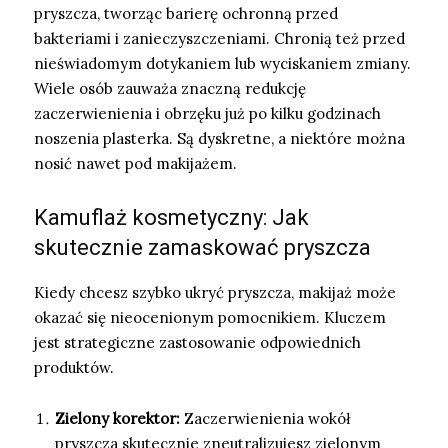
pryszcza, tworząc barierę ochronną przed
bakteriami i zanieczyszczeniami. Chronią też przed
nieświadomym dotykaniem lub wyciskaniem zmiany.
Wiele osób zauważa znaczną redukcję
zaczerwienienia i obrzęku już po kilku godzinach
noszenia plasterka. Są dyskretne, a niektóre można
nosić nawet pod makijażem.
Kamuflaż kosmetyczny: Jak
skutecznie zamaskować pryszcza
Kiedy chcesz szybko ukryć pryszcza, makijaż może
okazać się nieocenionym pomocnikiem. Kluczem
jest strategiczne zastosowanie odpowiednich
produktów.
Zielony korektor:
Zaczerwienienia wokół
pryszcza skutecznie zneutralizujesz zielonym