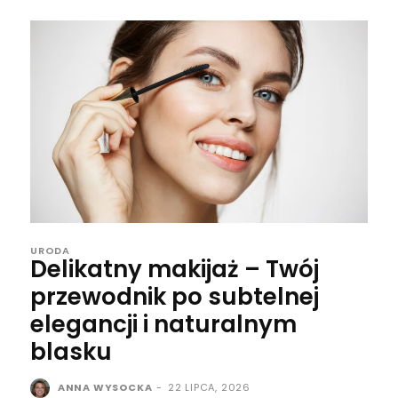
URODA
Delikatny makijaż – Twój
przewodnik po subtelnej
elegancji i naturalnym
blasku
ANNA WYSOCKA
-
22 LIPCA, 2026