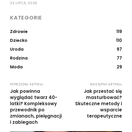
22 LIPCA, 2026
KATEGORIE
Zdrowie
119
Dziecko
110
Uroda
97
Rodzina
77
Moda
29
POPRZEDNI ARTYKUŁ
NASTĘPNY ARTYKUŁ
Jak powinna
Jak przestać się
wyglądać twarz 40-
masturbować?
latki? Kompleksowy
Skuteczne metody i
przewodnik po
wsparcie
zmianach, pielęgnacji
terapeutyczne
i zabiegach