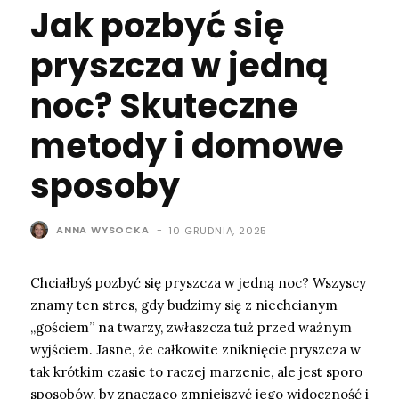
Jak pozbyć się
pryszcza w jedną
noc? Skuteczne
metody i domowe
sposoby
ANNA WYSOCKA
-
10 GRUDNIA, 2025
Chciałbyś pozbyć się pryszcza w jedną noc? Wszyscy
znamy ten stres, gdy budzimy się z niechcianym
„gościem” na twarzy, zwłaszcza tuż przed ważnym
wyjściem. Jasne, że całkowite zniknięcie pryszcza w
tak krótkim czasie to raczej marzenie, ale jest sporo
sposobów, by znacząco zmniejszyć jego widoczność i