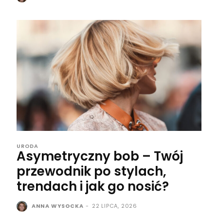
URODA
Asymetryczny bob – Twój
przewodnik po stylach,
trendach i jak go nosić?
ANNA WYSOCKA
-
22 LIPCA, 2026