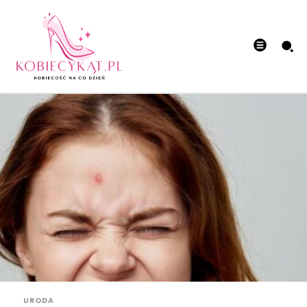
URODA