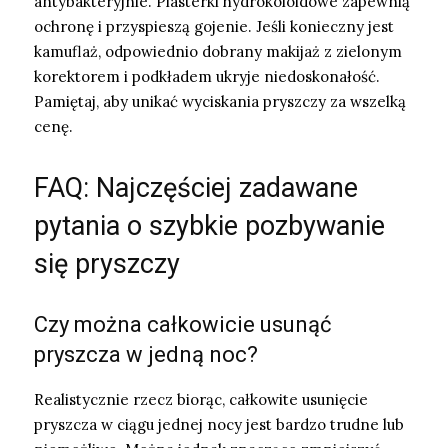
antybakteryjnie. Plasterki hydrokoloidowe zapewnią
ochronę i przyspieszą gojenie. Jeśli konieczny jest
kamuflaż, odpowiednio dobrany makijaż z zielonym
korektorem i podkładem ukryje niedoskonałość.
Pamiętaj, aby unikać wyciskania pryszczy za wszelką
cenę.
FAQ: Najczęściej zadawane
pytania o szybkie pozbywanie
się pryszczy
Czy można całkowicie usunąć
pryszcza w jedną noc?
Realistycznie rzecz biorąc, całkowite usunięcie
pryszcza w ciągu jednej nocy jest bardzo trudne lub