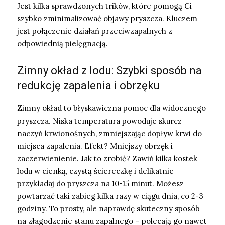
Jest kilka sprawdzonych trików, które pomogą Ci
szybko zminimalizować objawy pryszcza. Kluczem
jest połączenie działań przeciwzapalnych z
odpowiednią pielęgnacją.
Zimny okład z lodu: Szybki sposób na
redukcję zapalenia i obrzęku
Zimny okład to błyskawiczna pomoc dla widocznego
pryszcza. Niska temperatura powoduje skurcz
naczyń krwionośnych, zmniejszając dopływ krwi do
miejsca zapalenia. Efekt? Mniejszy obrzęk i
zaczerwienienie. Jak to zrobić? Zawiń kilka kostek
lodu w cienką, czystą ściereczkę i delikatnie
przykładaj do pryszcza na 10-15 minut. Możesz
powtarzać taki zabieg kilka razy w ciągu dnia, co 2-3
godziny. To prosty, ale naprawdę skuteczny sposób
na złagodzenie stanu zapalnego – polecają go nawet