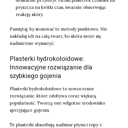
delikatnie przyłożyć cienki plasterek czosnku na
pryszcza na krótki czas, uważnie obserwując
reakcję skóry.
Pamiętaj, by stosować te metody punktowo. Nie
nakładaj ich na całą twarz, bo skóra może się
nadmiernie wysuszyć.
Plasterki hydrokoloidowe:
Innowacyjne rozwiązanie dla
szybkiego gojenia
Plasterki hydrokoloidowe to nowoczesne
rozwiązanie, które zdobywa coraz większą
popularność. Tworzą one wilgotne środowisko
sprzyjające gojeniu.
Te plasterki absorbują nadmiar płynu i ropy z