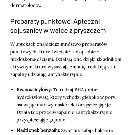
dermatolodzy.
Preparaty punktowe: Apteczni
sojusznicy w walce z pryszczem
W aptekach znajdziesz mnóstwo preparatów
punktowych, które świetnie radzą sobie z
niedoskonałościami. Działają one dzięki składnikom
aktywnym, które wysuszają zmianę, redukują stan
zapalny i działają antybakteryjnie.
Kwas salicylowy:
To rodzaj BHA (beta-
hydroksykwas), który wchodzi głęboko w pory,
usuwając martwy naskórek i oczyszczając je.
Działa też przeciwzapalnie i antybakteryjnie,
przyspieszając gojenie.
Nadtlenek benzoilu:
Świetnie zabija bakterie