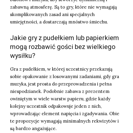
zabawną atmosferę. Są to gry, które nie wymagają
skomplikowanych zasad ani specjalnych
umiejętności, a dostarczają mnóstwo śmiechu.
Jakie gry z pudełkiem lub papierkiem
mogą rozbawić gości bez wielkiego
wysiłku?
Gra z pudełkiem, w której uczestnicy przekazują
sobie opakowanie z losowanymi zadaniami, gdy gra
muzyka, jest prosta do przeprowadzenia i pełna
niespodzianek. Podobnie zabawa z prezentem
owiniętym w wiele warstw papieru, gdzie każdy
kolejny uczestnik odpakowuje jeden z nich,
wprowadzając element napięcia i zgadywania. Obie
te propozycje wymagają minimalnych rekwizytów i
są bardzo angażujące.