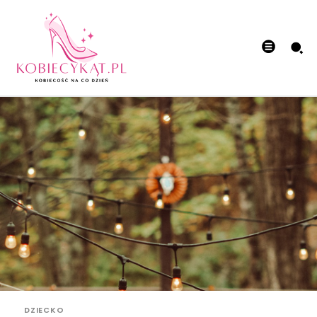
DZIECKO