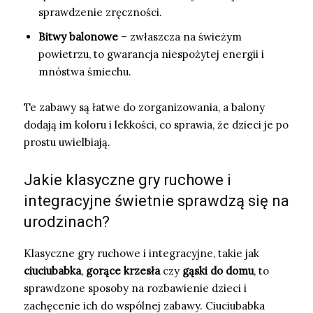
sprawdzenie zręczności.
Bitwy balonowe
– zwłaszcza na świeżym
powietrzu, to gwarancja niespożytej energii i
mnóstwa śmiechu.
Te zabawy są łatwe do zorganizowania, a balony
dodają im koloru i lekkości, co sprawia, że dzieci je po
prostu uwielbiają.
Jakie klasyczne gry ruchowe i
integracyjne świetnie sprawdzą się na
urodzinach?
Klasyczne gry ruchowe i integracyjne, takie jak
ciuciubabka
,
gorące krzesła
czy
gąski do domu
, to
sprawdzone sposoby na rozbawienie dzieci i
zachęcenie ich do wspólnej zabawy. Ciuciubabka