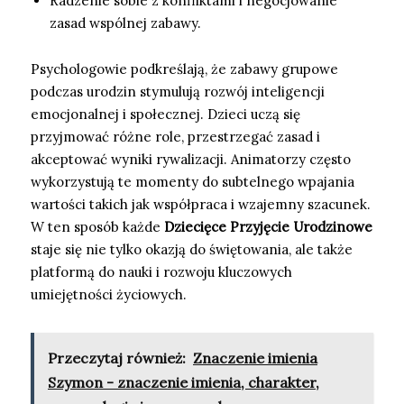
Radzenie sobie z konfliktami i negocjowanie
zasad wspólnej zabawy.
Psychologowie podkreślają, że zabawy grupowe
podczas urodzin stymulują rozwój inteligencji
emocjonalnej i społecznej. Dzieci uczą się
przyjmować różne role, przestrzegać zasad i
akceptować wyniki rywalizacji. Animatorzy często
wykorzystują te momenty do subtelnego wpajania
wartości takich jak współpraca i wzajemny szacunek.
W ten sposób każde
Dziecięce Przyjęcie Urodzinowe
staje się nie tylko okazją do świętowania, ale także
platformą do nauki i rozwoju kluczowych
umiejętności życiowych.
Przeczytaj również:
Znaczenie imienia
Szymon - znaczenie imienia, charakter,