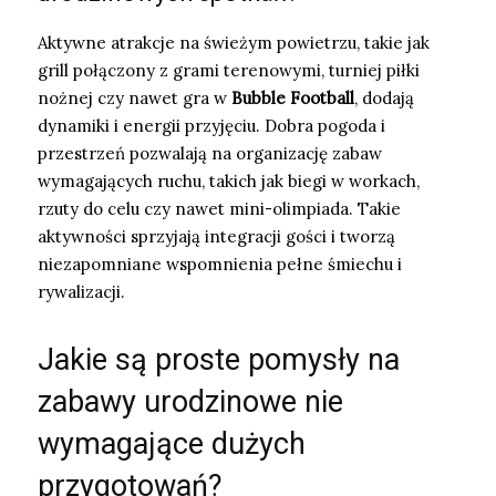
Aktywne atrakcje na świeżym powietrzu, takie jak
grill połączony z grami terenowymi, turniej piłki
nożnej czy nawet gra w
Bubble Football
, dodają
dynamiki i energii przyjęciu. Dobra pogoda i
przestrzeń pozwalają na organizację zabaw
wymagających ruchu, takich jak biegi w workach,
rzuty do celu czy nawet mini-olimpiada. Takie
aktywności sprzyjają integracji gości i tworzą
niezapomniane wspomnienia pełne śmiechu i
rywalizacji.
Jakie są proste pomysły na
zabawy urodzinowe nie
wymagające dużych
przygotowań?