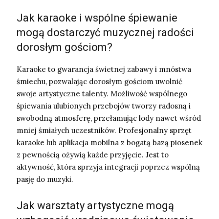
Jak karaoke i wspólne śpiewanie
mogą dostarczyć muzycznej radości
dorosłym gościom?
Karaoke to gwarancja świetnej zabawy i mnóstwa
śmiechu, pozwalając dorosłym gościom uwolnić
swoje artystyczne talenty. Możliwość wspólnego
śpiewania ulubionych przebojów tworzy radosną i
swobodną atmosferę, przełamując lody nawet wśród
mniej śmiałych uczestników. Profesjonalny sprzęt
karaoke lub aplikacja mobilna z bogatą bazą piosenek
z pewnością ożywią każde przyjęcie. Jest to
aktywność, która sprzyja integracji poprzez wspólną
pasję do muzyki.
Jak warsztaty artystyczne mogą