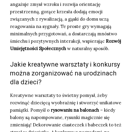
angażuje zmysł wzroku i rozwija orientację
przestrzenną, gorące krzesła dodają emocji
związanych z rywalizacją, a gąski do domu uczą
reagowania na sygnały. Te proste gry wymagają
minimalnych przygotowań, a dostarczają mnóstwo
śmiechu i pozytywnych interakcji, wspierając
Rozwój
Umiejętności Społecznych
w naturalny sposób.
Jakie kreatywne warsztaty i konkursy
można zorganizować na urodzinach
dla dzieci?
Kreatywne warsztaty to świetny pomysł, żeby
rozwinąć dziecięcą wyobraźnię i stworzyć unikatowe
pamiątki. Pomyśl o
rysowaniu na balonach
– kiedy
balony są napompowane, rysunki magicznie się
zmieniają! Dekorowanie ciasteczek i babeczek to też