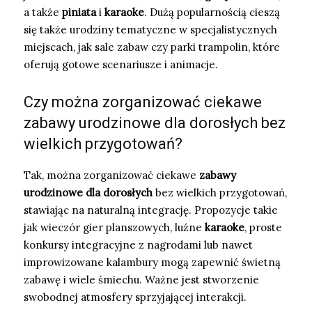
a także
piniata
i
karaoke
. Dużą popularnością cieszą
się także urodziny tematyczne w specjalistycznych
miejscach, jak sale zabaw czy parki trampolin, które
oferują gotowe scenariusze i animacje.
Czy można zorganizować ciekawe
zabawy urodzinowe dla dorosłych bez
wielkich przygotowań?
Tak, można zorganizować ciekawe
zabawy
urodzinowe dla dorosłych
bez wielkich przygotowań,
stawiając na naturalną integrację. Propozycje takie
jak wieczór gier planszowych, luźne
karaoke
, proste
konkursy integracyjne z nagrodami lub nawet
improwizowane kalambury mogą zapewnić świetną
zabawę i wiele śmiechu. Ważne jest stworzenie
swobodnej atmosfery sprzyjającej interakcji.