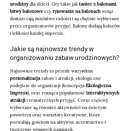
urodziny
dla dzieci. Gry takie jak
taniec z balonami
,
bitwy balonowe
czy
rysowanie na balonach
wciąż
dostarczają mnóstwo radości i są chętnie wybierane
przez organizatorów przyjęć. Balony dodają kolorów
i lekkości każdej imprezie.
Jakie są najnowsze trendy w
organizowaniu zabaw urodzinowych?
Najnowsze trendy to przede wszystkim
personalizacja
zabaw i atrakcji, ekologiczne
podejście do organizacji (koncepcja
Ekologiczna
Impreza
), oraz rosnąca popularność
interaktywnych
atrakcji
i tematycznych przyjęć. Coraz częściej
wybierane są również aktywności na świeżym
powietrzu oraz warsztaty kreatywne, które
pozwalają gościom na aktywne uczestnictwo i
tworzenie własnych pamiątek.