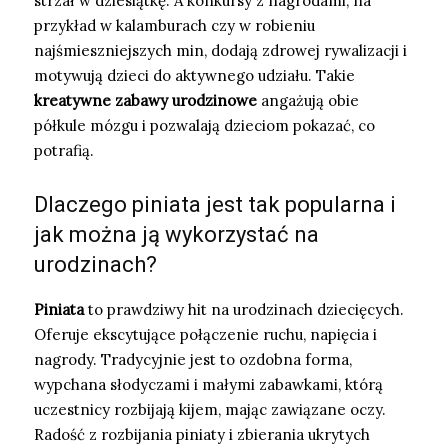
strzał w dziesiątkę. A konkursy z nagrodami, na
przykład w kalamburach czy w robieniu
najśmieszniejszych min, dodają zdrowej rywalizacji i
motywują dzieci do aktywnego udziału. Takie
kreatywne zabawy urodzinowe
angażują obie
półkule mózgu i pozwalają dzieciom pokazać, co
potrafią.
Dlaczego piniata jest tak popularna i
jak można ją wykorzystać na
urodzinach?
Piniata
to prawdziwy hit na urodzinach dziecięcych.
Oferuje ekscytujące połączenie ruchu, napięcia i
nagrody. Tradycyjnie jest to ozdobna forma,
wypchana słodyczami i małymi zabawkami, którą
uczestnicy rozbijają kijem, mając zawiązane oczy.
Radość z rozbijania piniaty i zbierania ukrytych