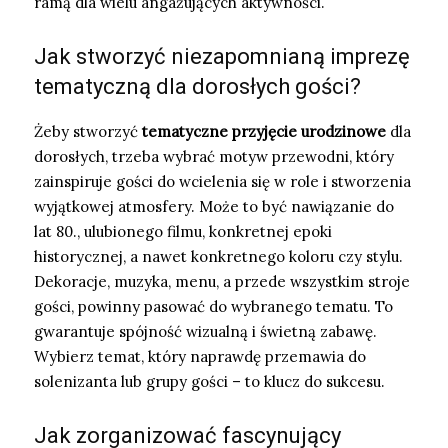
ramą dla wielu angażujących aktywności.
Jak stworzyć niezapomnianą imprezę
tematyczną dla dorosłych gości?
Żeby stworzyć
tematyczne przyjęcie urodzinowe
dla
dorosłych, trzeba wybrać motyw przewodni, który
zainspiruje gości do wcielenia się w role i stworzenia
wyjątkowej atmosfery. Może to być nawiązanie do
lat 80., ulubionego filmu, konkretnej epoki
historycznej, a nawet konkretnego koloru czy stylu.
Dekoracje, muzyka, menu, a przede wszystkim stroje
gości, powinny pasować do wybranego tematu. To
gwarantuje spójność wizualną i świetną zabawę.
Wybierz temat, który naprawdę przemawia do
solenizanta lub grupy gości – to klucz do sukcesu.
Jak zorganizować fascynujący