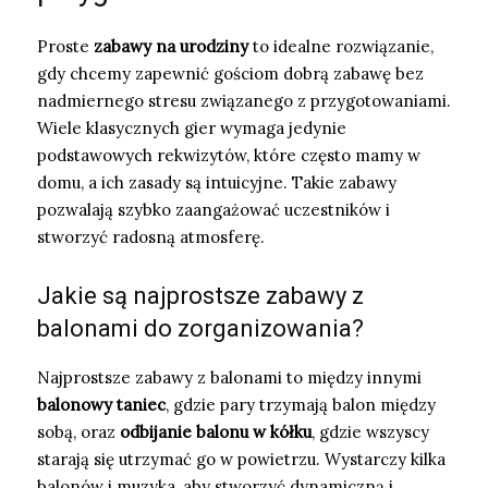
Proste
zabawy na urodziny
to idealne rozwiązanie,
gdy chcemy zapewnić gościom dobrą zabawę bez
nadmiernego stresu związanego z przygotowaniami.
Wiele klasycznych gier wymaga jedynie
podstawowych rekwizytów, które często mamy w
domu, a ich zasady są intuicyjne. Takie zabawy
pozwalają szybko zaangażować uczestników i
stworzyć radosną atmosferę.
Jakie są najprostsze zabawy z
balonami do zorganizowania?
Najprostsze zabawy z balonami to między innymi
balonowy taniec
, gdzie pary trzymają balon między
sobą, oraz
odbijanie balonu w kółku
, gdzie wszyscy
starają się utrzymać go w powietrzu. Wystarczy kilka
balonów i muzyka, aby stworzyć dynamiczną i