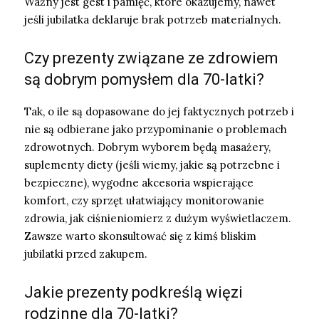
Ważny jest gest i pamięć, które okazujemy, nawet
jeśli jubilatka deklaruje brak potrzeb materialnych.
Czy prezenty związane ze zdrowiem
są dobrym pomysłem dla 70-latki?
Tak, o ile są dopasowane do jej faktycznych potrzeb i
nie są odbierane jako przypominanie o problemach
zdrowotnych. Dobrym wyborem będą masażery,
suplementy diety (jeśli wiemy, jakie są potrzebne i
bezpieczne), wygodne akcesoria wspierające
komfort, czy sprzęt ułatwiający monitorowanie
zdrowia, jak ciśnieniomierz z dużym wyświetlaczem.
Zawsze warto skonsultować się z kimś bliskim
jubilatki przed zakupem.
Jakie prezenty podkreślą więzi
rodzinne dla 70-latki?