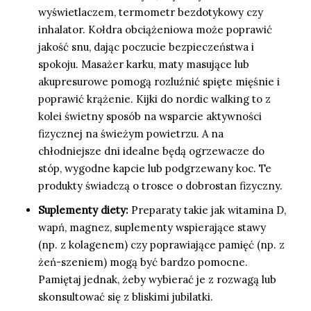
wyświetlaczem, termometr bezdotykowy czy
inhalator. Kołdra obciążeniowa może poprawić
jakość snu, dając poczucie bezpieczeństwa i
spokoju. Masażer karku, maty masujące lub
akupresurowe pomogą rozluźnić spięte mięśnie i
poprawić krążenie. Kijki do nordic walking to z
kolei świetny sposób na wsparcie aktywności
fizycznej na świeżym powietrzu. A na
chłodniejsze dni idealne będą ogrzewacze do
stóp, wygodne kapcie lub podgrzewany koc. Te
produkty świadczą o trosce o dobrostan fizyczny.
Suplementy diety:
Preparaty takie jak witamina D,
wapń, magnez, suplementy wspierające stawy
(np. z kolagenem) czy poprawiające pamięć (np. z
żeń-szeniem) mogą być bardzo pomocne.
Pamiętaj jednak, żeby wybierać je z rozwagą lub
skonsultować się z bliskimi jubilatki.