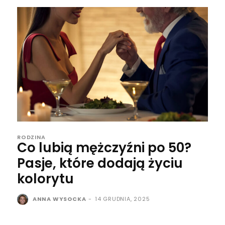
RODZINA
Co lubią mężczyźni po 50?
Pasje, które dodają życiu
kolorytu
ANNA WYSOCKA
-
14 GRUDNIA, 2025