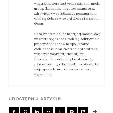
wnętrz, macierzyństwem, relacjami, modą,
urodą, ślubnymi przygotowaniami oraz
zdrowiem – wszystkim, co pomaga nam
czuć się dobrze w swojej skórze i w swoim
domu.
Poza światem online najwięcej radości dają
mi chwile spędzane z rodziną, odkrywanie
prostych sposobów na upiększanie
codzienności oraz tworzenie przestrzeni,
w których naprawdę chce się żyć.
Uwielbiam też odrobinę kreatywnego
relaksu: rośliny, szkicownik i ciepły koc to
moje sprawdzone trio na wieczorne
wyciszenie.
UDOSTĘPNIJ ARTYKUŁ