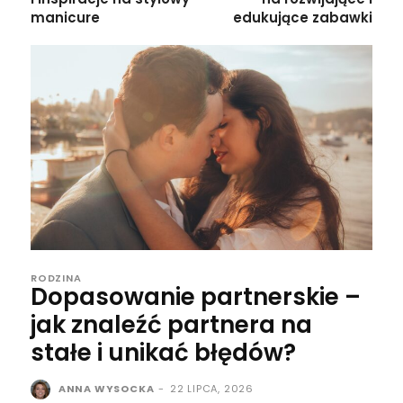
manicure
edukujące zabawki
RODZINA
Dopasowanie partnerskie –
jak znaleźć partnera na
stałe i unikać błędów?
ANNA WYSOCKA
-
22 LIPCA, 2026