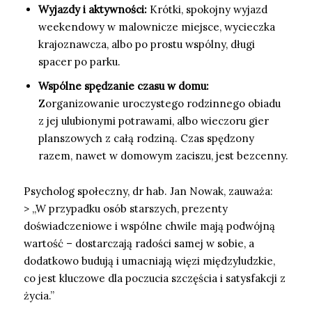
Wyjazdy i aktywności:
Krótki, spokojny wyjazd
weekendowy w malownicze miejsce, wycieczka
krajoznawcza, albo po prostu wspólny, długi
spacer po parku.
Wspólne spędzanie czasu w domu:
Zorganizowanie uroczystego rodzinnego obiadu
z jej ulubionymi potrawami, albo wieczoru gier
planszowych z całą rodziną. Czas spędzony
razem, nawet w domowym zaciszu, jest bezcenny.
Psycholog społeczny, dr hab. Jan Nowak, zauważa:
> „W przypadku osób starszych, prezenty
doświadczeniowe i wspólne chwile mają podwójną
wartość – dostarczają radości samej w sobie, a
dodatkowo budują i umacniają więzi międzyludzkie,
co jest kluczowe dla poczucia szczęścia i satysfakcji z
życia.”