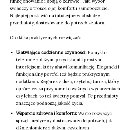
funkcjonowanie i dbają o zdrowie. Taki wybór
świadczy o trosce o jej komfort i samopoczucie.
Najlepiej postawić na intuicyjne w obsłudze
przedmioty, dostosowane do potrzeb seniora.
Oto kilka praktycznych rozwiązań:
Ułatwiające codzienne czynności:
Pomyśl o
telefonie z dużymi przyciskami i prostym
interfejsem, który ułatwi komunikację. Elegancki i
funkcjonalny portfel też będzie praktycznym
dodatkiem. Zegarek z dużą, czytelną tarczą, który
oprócz czasu przypomni o ważnych wydarzeniach
czy lekach, to też świetny pomysł. Te przedmioty
znacząco podnoszą jakość życia.
Wsparcie zdrowia i komfortu:
Warto rozważyć
sprzęt medyczny dostosowany do potrzeb, jak
ciśnieniomierz z dużym, czytelnym