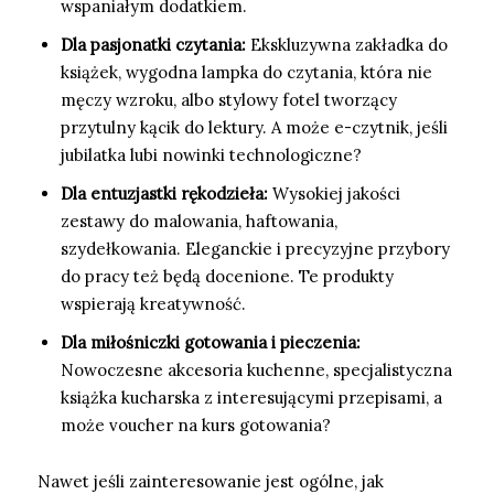
wspaniałym dodatkiem.
Dla pasjonatki czytania:
Ekskluzywna zakładka do
książek, wygodna lampka do czytania, która nie
męczy wzroku, albo stylowy fotel tworzący
przytulny kącik do lektury. A może e-czytnik, jeśli
jubilatka lubi nowinki technologiczne?
Dla entuzjastki rękodzieła:
Wysokiej jakości
zestawy do malowania, haftowania,
szydełkowania. Eleganckie i precyzyjne przybory
do pracy też będą docenione. Te produkty
wspierają kreatywność.
Dla miłośniczki gotowania i pieczenia:
Nowoczesne akcesoria kuchenne, specjalistyczna
książka kucharska z interesującymi przepisami, a
może voucher na kurs gotowania?
Nawet jeśli zainteresowanie jest ogólne, jak