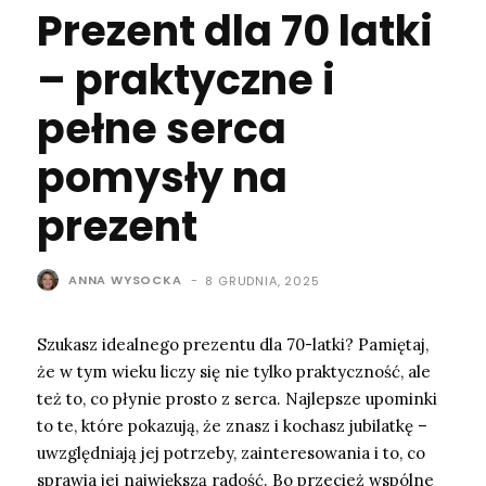
Prezent dla 70 latki
– praktyczne i
pełne serca
pomysły na
prezent
ANNA WYSOCKA
-
8 GRUDNIA, 2025
Szukasz idealnego prezentu dla 70-latki? Pamiętaj,
że w tym wieku liczy się nie tylko praktyczność, ale
też to, co płynie prosto z serca. Najlepsze upominki
to te, które pokazują, że znasz i kochasz jubilatkę –
uwzględniają jej potrzeby, zainteresowania i to, co
sprawia jej największą radość. Bo przecież wspólne