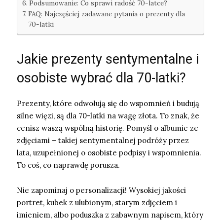
Podsumowanie: Co sprawi radość 70-latce?
FAQ: Najczęściej zadawane pytania o prezenty dla
70-latki
Jakie prezenty sentymentalne i
osobiste wybrać dla 70-latki?
Prezenty, które odwołują się do wspomnień i budują
silne więzi, są dla 70-latki na wagę złota. To znak, że
cenisz waszą wspólną historię. Pomyśl o albumie ze
zdjęciami – takiej sentymentalnej podróży przez
lata, uzupełnionej o osobiste podpisy i wspomnienia.
To coś, co naprawdę porusza.
Nie zapominaj o personalizacji! Wysokiej jakości
portret, kubek z ulubionym, starym zdjęciem i
imieniem, albo poduszka z zabawnym napisem, który