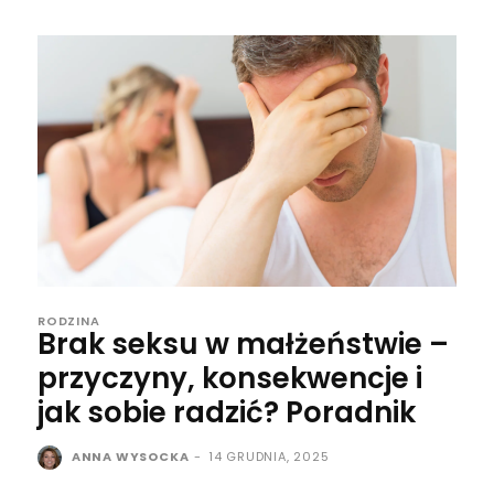
RODZINA
Brak seksu w małżeństwie –
przyczyny, konsekwencje i
jak sobie radzić? Poradnik
ANNA WYSOCKA
-
14 GRUDNIA, 2025