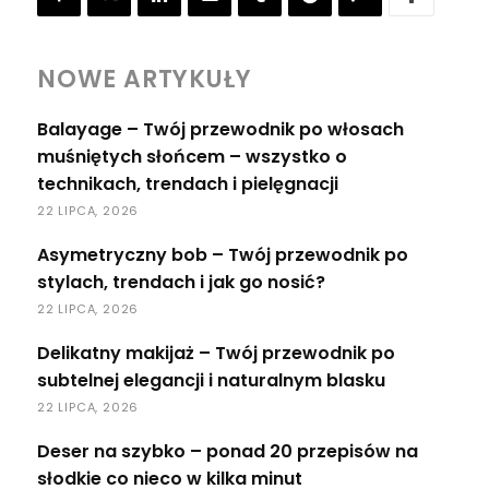
NOWE ARTYKUŁY
Balayage – Twój przewodnik po włosach
muśniętych słońcem – wszystko o
technikach, trendach i pielęgnacji
22 LIPCA, 2026
Asymetryczny bob – Twój przewodnik po
stylach, trendach i jak go nosić?
22 LIPCA, 2026
Delikatny makijaż – Twój przewodnik po
subtelnej elegancji i naturalnym blasku
22 LIPCA, 2026
Deser na szybko – ponad 20 przepisów na
słodkie co nieco w kilka minut