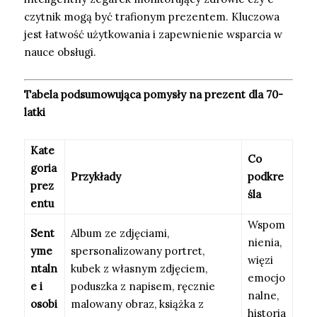
czytnik mogą być trafionym prezentem. Kluczowa
jest łatwość użytkowania i zapewnienie wsparcia w
nauce obsługi.
Tabela podsumowująca pomysły na prezent dla 70-
latki
Kate
Co
goria
Przykłady
podkre
prez
śla
entu
Wspom
Sent
Album ze zdjęciami,
nienia,
yme
spersonalizowany portret,
więzi
ntaln
kubek z własnym zdjęciem,
emocjo
e i
poduszka z napisem, ręcznie
nalne,
osobi
malowany obraz, książka z
historia