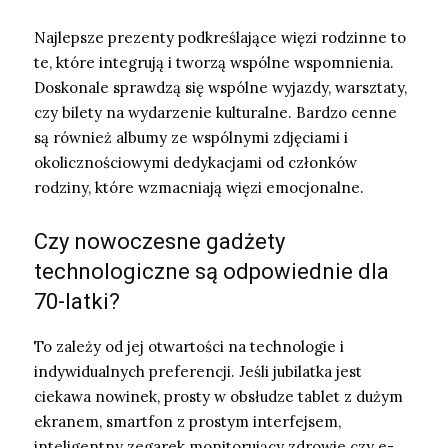
Najlepsze prezenty podkreślające więzi rodzinne to
te, które integrują i tworzą wspólne wspomnienia.
Doskonale sprawdzą się wspólne wyjazdy, warsztaty,
czy bilety na wydarzenie kulturalne. Bardzo cenne
są również albumy ze wspólnymi zdjęciami i
okolicznościowymi dedykacjami od członków
rodziny, które wzmacniają więzi emocjonalne.
Czy nowoczesne gadżety
technologiczne są odpowiednie dla
70-latki?
To zależy od jej otwartości na technologie i
indywidualnych preferencji. Jeśli jubilatka jest
ciekawa nowinek, prosty w obsłudze tablet z dużym
ekranem, smartfon z prostym interfejsem,
inteligentny zegarek monitorujący zdrowie czy e-