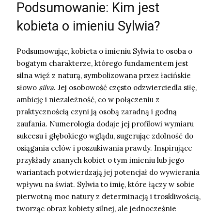
Podsumowanie: Kim jest
kobieta o imieniu Sylwia?
Podsumowując, kobieta o imieniu Sylwia to osoba o
bogatym charakterze, którego fundamentem jest
silna więź z naturą, symbolizowana przez łacińskie
słowo
silva
. Jej osobowość często odzwierciedla siłę,
ambicję i niezależność, co w połączeniu z
praktycznością czyni ją osobą zaradną i godną
zaufania. Numerologia dodaje jej profilowi wymiaru
sukcesu i głębokiego wglądu, sugerując zdolność do
osiągania celów i poszukiwania prawdy. Inspirujące
przykłady znanych kobiet o tym imieniu lub jego
wariantach potwierdzają jej potencjał do wywierania
wpływu na świat. Sylwia to imię, które łączy w sobie
pierwotną moc natury z determinacją i troskliwością,
tworząc obraz kobiety silnej, ale jednocześnie