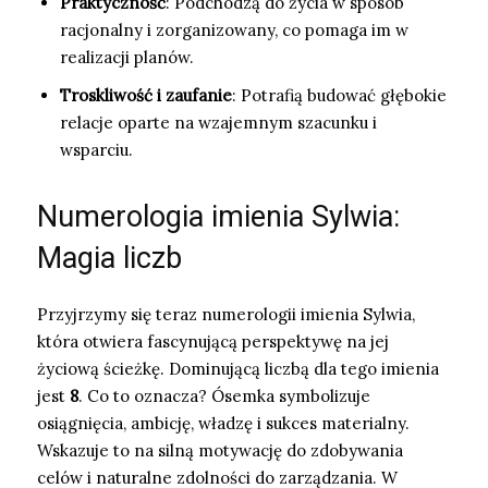
Praktyczność
: Podchodzą do życia w sposób
racjonalny i zorganizowany, co pomaga im w
realizacji planów.
Troskliwość i zaufanie
: Potrafią budować głębokie
relacje oparte na wzajemnym szacunku i
wsparciu.
Numerologia imienia Sylwia:
Magia liczb
Przyjrzymy się teraz numerologii imienia Sylwia,
która otwiera fascynującą perspektywę na jej
życiową ścieżkę. Dominującą liczbą dla tego imienia
jest
8
. Co to oznacza? Ósemka symbolizuje
osiągnięcia, ambicję, władzę i sukces materialny.
Wskazuje to na silną motywację do zdobywania
celów i naturalne zdolności do zarządzania. W