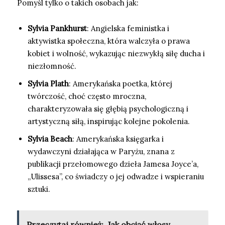
Pomyśl tylko o takich osobach jak:
Sylvia Pankhurst
: Angielska feministka i
aktywistka społeczna, która walczyła o prawa
kobiet i wolność, wykazując niezwykłą siłę ducha i
niezłomność.
Sylvia Plath
: Amerykańska poetka, której
twórczość, choć często mroczna,
charakteryzowała się głębią psychologiczną i
artystyczną siłą, inspirując kolejne pokolenia.
Sylvia Beach
: Amerykańska księgarka i
wydawczyni działająca w Paryżu, znana z
publikacji przełomowego dzieła Jamesa Joyce’a,
„Ulissesa”, co świadczy o jej odwadze i wspieraniu
sztuki.
Przeczytaj również:
Jak obciąć włosy