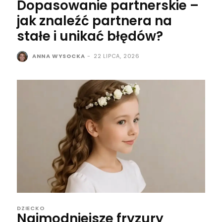
Dopasowanie partnerskie –
jak znaleźć partnera na
stałe i unikać błędów?
ANNA WYSOCKA
-
22 LIPCA, 2026
DZIECKO
Najmodniejsze fryzury