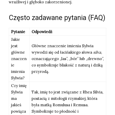
wrażliwej i głęboko zakorzenionej.
Często zadawane pytania (FAQ)
Pytanie
Odpowiedź
Jakie
jest
Główne znaczenie imienia Sylwia
główne
wywodzi się od łacińskiego słowa
silva
,
znaczen
oznaczającego „las”, „bór” lub „drewno”,
ie
co symbolizuje bliskość z naturą i dziką
imienia
przyrodą.
Sylwia?
Czy imię
Sylwia
Tak, imię to jest związane z Rhea Silvia,
ma
postacią z mitologii rzymskiej, która
jakieś
była matką Romulusa i Remusa.
powiąza
Symbolizuje to płodność i