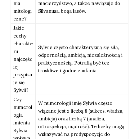
nia
macierzyństwo, a także nawiązuje do
mitologi
Silvanusa, boga lasów.
czne?
Jakie
cechy
charakte
Sylwie często charakteryzują się siłą,
ru
odpornością, ambicją, niezależnością i
najczęśc
praktycznością. Potrafią być też
iej
troskliwe i godne zaufania.
przypisu
je się
Sylwii?
Czy
W numerologii imię Sylwia często
numerol
wiązane jest z liczbą 8 (sukces, władza,
ogia
ambicja) oraz liczbą 7 (analiza,
imienia
introspekcja, mądrość). Te liczby mogą
Sylwia
wskazywać na predyspozycje do
wpływa