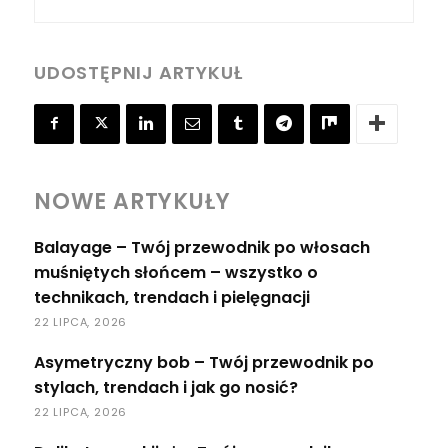
UDOSTĘPNIJ ARTYKUŁ
NOWE ARTYKUŁY
Balayage – Twój przewodnik po włosach
muśniętych słońcem – wszystko o
technikach, trendach i pielęgnacji
22 LIPCA, 2026
Asymetryczny bob – Twój przewodnik po
stylach, trendach i jak go nosić?
22 LIPCA, 2026