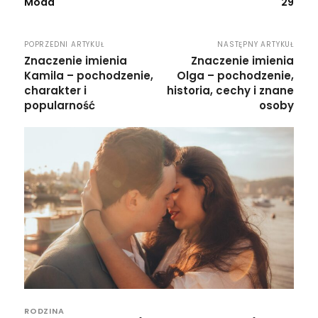
Moda
29
POPRZEDNI ARTYKUŁ
NASTĘPNY ARTYKUŁ
Znaczenie imienia
Znaczenie imienia
Kamila – pochodzenie,
Olga – pochodzenie,
charakter i
historia, cechy i znane
popularność
osoby
RODZINA