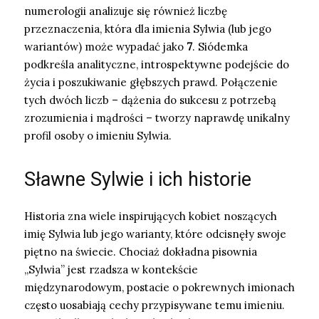
numerologii analizuje się również liczbę
przeznaczenia, która dla imienia Sylwia (lub jego
wariantów) może wypadać jako
7
. Siódemka
podkreśla analityczne, introspektywne podejście do
życia i poszukiwanie głębszych prawd. Połączenie
tych dwóch liczb – dążenia do sukcesu z potrzebą
zrozumienia i mądrości – tworzy naprawdę unikalny
profil osoby o imieniu Sylwia.
Sławne Sylwie i ich historie
Historia zna wiele inspirujących kobiet noszących
imię Sylwia lub jego warianty, które odcisnęły swoje
piętno na świecie. Chociaż dokładna pisownia
„Sylwia” jest rzadsza w kontekście
międzynarodowym, postacie o pokrewnych imionach
często uosabiają cechy przypisywane temu imieniu.