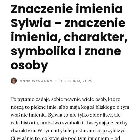
Znaczenie imienia
Sylwia – znaczenie
imienia, charakter,
symbolika i znane
osoby
ANNA WYSOCKA
-
11 GRUDNIA, 2025
To pytanie zadaje sobie pewnie wiele osób, które
noszą to piękne imię, albo mają kogoś bliskiego o tym
właśnie imieniu. Sylwia to nie tylko zbiór liter, ale
cała historia, mnóstwo symboliki i fascynujące cechy
charakteru. W tym artykule postaram się przybliżyć
Ci właśnie to, co kryje się pod tym imieniem – od