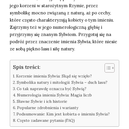
jego korzeni w starożytnym Rzymie, przez
symbolikę mocno związaną z naturą, aż po cechy,
które często charakteryzują kobiety o tym imieniu.
Zajrzymy też w jego numerologiczną głębię i
przyjrzymy się znanym Sylwiom. Przygotuj się na
podróż przez znaczenie imienia Sylwia, które niesie
ze sobą piękno lasu i siłę natury.
Spis treści:
Korzenie imienia Sylwia: Skąd się wzięło?
Symbolika natury i mitologii: Sylwia – duch lasu?
Co tak naprawdę oznacza być Sylwią?
Numerologia imienia Sylwia: Magia liczb
Sławne Sylwie i ich historie
Popularne zdrobnienia i warianty
Podsumowanie: Kim jest kobieta o imieniu Sylwia?
Często zadawane pytania (FAQ)