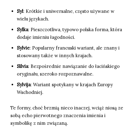
Syl
: Krótkie i uniwersalne, często używane w
wielu językach.
Sylka
: Pieszczotliwa, typowo polska forma, która
dodaje imieniu łagodności.
Sylvie
: Popularny francuski wariant, ale znany i
stosowany także w innych krajach.
Silvia
: Bezpośrednie nawiązanie do łacińskiego
oryginału, szeroko rozpoznawalne.
Sylvija
: Wariant spotykany w krajach Europy
Wschodniej.
Te formy, choć brzmią nieco inaczej, wciąż niosą ze
sobą echo pierwotnego znaczenia imienia i
symbolikę z nim związaną.