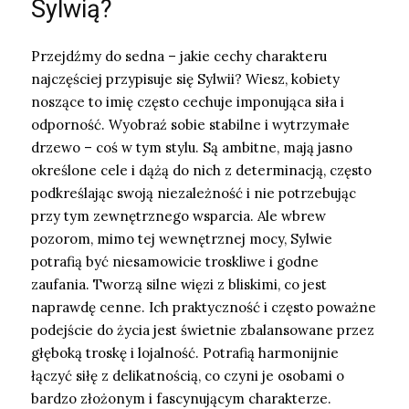
Sylwią?
Przejdźmy do sedna – jakie cechy charakteru
najczęściej przypisuje się Sylwii? Wiesz, kobiety
noszące to imię często cechuje imponująca siła i
odporność. Wyobraź sobie stabilne i wytrzymałe
drzewo – coś w tym stylu. Są ambitne, mają jasno
określone cele i dążą do nich z determinacją, często
podkreślając swoją niezależność i nie potrzebując
przy tym zewnętrznego wsparcia. Ale wbrew
pozorom, mimo tej wewnętrznej mocy, Sylwie
potrafią być niesamowicie troskliwe i godne
zaufania. Tworzą silne więzi z bliskimi, co jest
naprawdę cenne. Ich praktyczność i często poważne
podejście do życia jest świetnie zbalansowane przez
głęboką troskę i lojalność. Potrafią harmonijnie
łączyć siłę z delikatnością, co czyni je osobami o
bardzo złożonym i fascynującym charakterze.