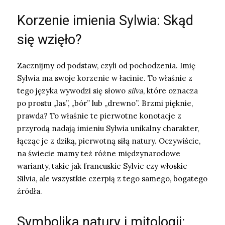
Korzenie imienia Sylwia: Skąd
się wzięło?
Zacznijmy od podstaw, czyli od pochodzenia. Imię
Sylwia ma swoje korzenie w łacinie. To właśnie z
tego języka wywodzi się słowo
silva
, które oznacza
po prostu „las”, „bór” lub „drewno”. Brzmi pięknie,
prawda? To właśnie te pierwotne konotacje z
przyrodą nadają imieniu Sylwia unikalny charakter,
łącząc je z dziką, pierwotną siłą natury. Oczywiście,
na świecie mamy też różne międzynarodowe
warianty, takie jak francuskie Sylvie czy włoskie
Silvia, ale wszystkie czerpią z tego samego, bogatego
źródła.
Symbolika natury i mitologii: