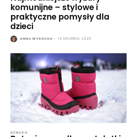
komunijne – stylowe i
praktyczne pomysły dla
dzieci
ANNA WYSOCKA
-
14 GRUDNIA, 2025
DZIECKO