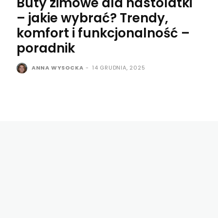
Buty zimowe dla nastolatki
– jakie wybrać? Trendy,
komfort i funkcjonalność –
poradnik
ANNA WYSOCKA
-
14 GRUDNIA, 2025