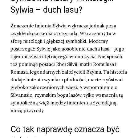
Sylwia – duch lasu?
Znaczenie imienia Sylwia wykracza jednak poza
zwykłe skojarzenia z przyrodą. Wkraczamy tu w
sferę mitologii i głębszej symboliki. Możemy
postrzegać Sylwię jako uosobienie ducha lasu – jego
tajemniczości i tętniącego w nim życia. Nie sposób
też pominąć postaci Rhei Silvii, matki Romulusa i
Remusa, legendarnych założycieli Rzymu. Ta historia
dodaje imieniu wymiaru płodności, macierzyństwa i
głęboko zakorzenionych więzi. A wspomnienie o
Silvanusie, rzymskim bogu lasów, tylko wzmacnia tę
symboliczną więź między imieniem a życiodajną
mocą przyrody.
Co tak naprawdę oznacza być