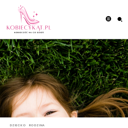
DZIECKO
RODZINA