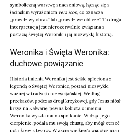
symboliczną warstwę znaczeniową, łącząc się z
łacińskim wyrażeniem
vera icon
, co oznacza
„prawdziwy obraz” lub „prawdziwe oblicze”. Ta druga
interpretacja jest nierozerwalnie związana z
postacią świętej Weroniki i jej niezwykłą historią.
Weronika i Święta Weronika:
duchowe powiązanie
Historia imienia Weronika jest ściśle spleciona z
legendą o Świętej Weronice, postaci niezwykle
ważnej w tradycji chrześcijańskiej. Według
przekazów, podczas drogi krzyżowej, gdy Jezus niósł
krzyż na Kalwarię, pewna kobieta o imieniu
Weronika wyszła mu na spotkanie. Widząc jego
cierpienie, podała mu swoją chustę, aby mógł otrzeć
pot i krew z twarzy. W akcie wielkiego współczucia i