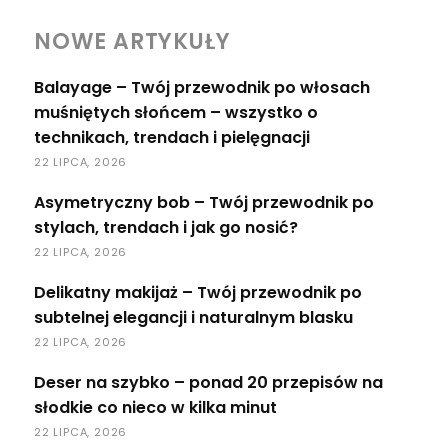
NOWE ARTYKUŁY
Balayage – Twój przewodnik po włosach
muśniętych słońcem – wszystko o
technikach, trendach i pielęgnacji
22 LIPCA, 2026
Asymetryczny bob – Twój przewodnik po
stylach, trendach i jak go nosić?
22 LIPCA, 2026
Delikatny makijaż – Twój przewodnik po
subtelnej elegancji i naturalnym blasku
22 LIPCA, 2026
Deser na szybko – ponad 20 przepisów na
słodkie co nieco w kilka minut
22 LIPCA, 2026