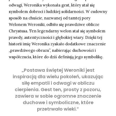
odwagi, Weronika wykonała gest, który stał się
symbolem dobroci i ludzkiej solidarności. W cudowny
sposób na chuście, nazwanej od tamtej pory
Welonem Weroniki, odbiło się prawdziwe oblicze
Chrystusa. Ten legendarny welon stał się symbolem
prawdy, autentyczności i głębokiej wiary. Dzięki tej
historii imię Weronika zyskało dodatkowe znaczenie
„prawdziwego obrazu”, nabierając duchowości i
współczucia, które do dziś definiują jego symbolikę.
„Postawa świętej Weroniki jest
inspiracją dla wielu pokoleń, ukazując
siłę empatii i odwagi w obliczu
cierpienia. Gest ten, prosty z pozoru,
zawiera w sobie ogromne znaczenie
duchowe i symboliczne, które
przetrwało wieki.”