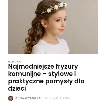
DZIECKO
Najmodniejsze fryzury
komunijne – stylowe i
praktyczne pomysły dla
dzieci
ANNA WYSOCKA
-
14 GRUDNIA, 2025