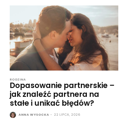
RODZINA
Dopasowanie partnerskie –
jak znaleźć partnera na
stałe i unikać błędów?
ANNA WYSOCKA
-
22 LIPCA, 2026