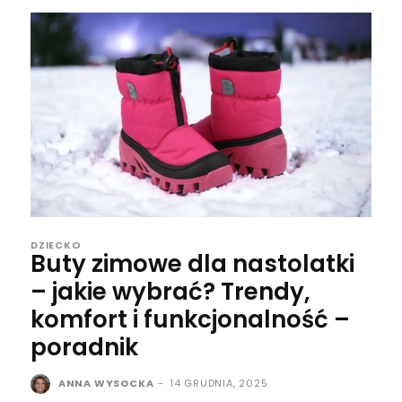
DZIECKO
Buty zimowe dla nastolatki
– jakie wybrać? Trendy,
komfort i funkcjonalność –
poradnik
ANNA WYSOCKA
-
14 GRUDNIA, 2025