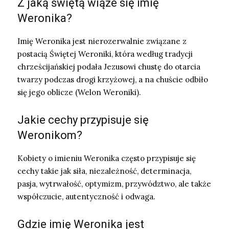
Z jaką świętą wiąże się imię
Weronika?
Imię Weronika jest nierozerwalnie związane z
postacią Świętej Weroniki, która według tradycji
chrześcijańskiej podała Jezusowi chustę do otarcia
twarzy podczas drogi krzyżowej, a na chuście odbiło
się jego oblicze (Welon Weroniki).
Jakie cechy przypisuje się
Weronikom?
Kobiety o imieniu Weronika często przypisuje się
cechy takie jak siła, niezależność, determinacja,
pasja, wytrwałość, optymizm, przywództwo, ale także
współczucie, autentyczność i odwaga.
Gdzie imię Weronika jest