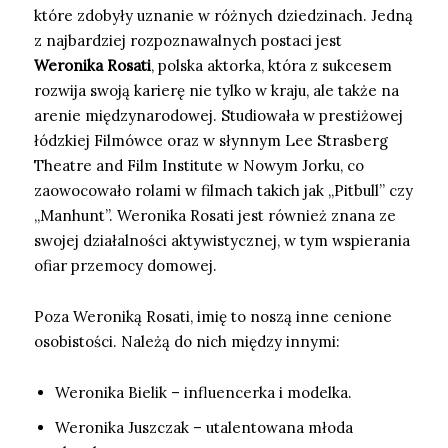
które zdobyły uznanie w różnych dziedzinach. Jedną
z najbardziej rozpoznawalnych postaci jest
Weronika Rosati
, polska aktorka, która z sukcesem
rozwija swoją karierę nie tylko w kraju, ale także na
arenie międzynarodowej. Studiowała w prestiżowej
łódzkiej Filmówce oraz w słynnym Lee Strasberg
Theatre and Film Institute w Nowym Jorku, co
zaowocowało rolami w filmach takich jak „Pitbull” czy
„Manhunt”. Weronika Rosati jest również znana ze
swojej działalności aktywistycznej, w tym wspierania
ofiar przemocy domowej.
Poza Weroniką Rosati, imię to noszą inne cenione
osobistości. Należą do nich między innymi:
Weronika Bielik – influencerka i modelka.
Weronika Juszczak – utalentowana młoda