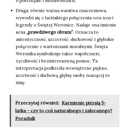
o potencjale i możliwościach.
Druga, równie ważna warstwa znaczeniowa,
wywodzi się z łacińskiego połączenia
vera icon
i
legendy o Świętej Weronice. Nadaje ona imieniu
sens
„prawdziwego obrazu”
. Oznacza to
autentyczność, szczerość, duchowość i głębokie
połączenie z wartościami moralnymi. Święta
Weronika symbolizuje także współczucie,
życzliwość i bezinteresowną pomoc. Ta
interpretacja podkreśla wewnętrzne piękno,
uczciwość i duchową głębię osoby noszącej to
imię.
Przeczytaj również:
Karmienie piersią 5-
latka - czy to coś naturalnego i zalecanego?
Poradnik