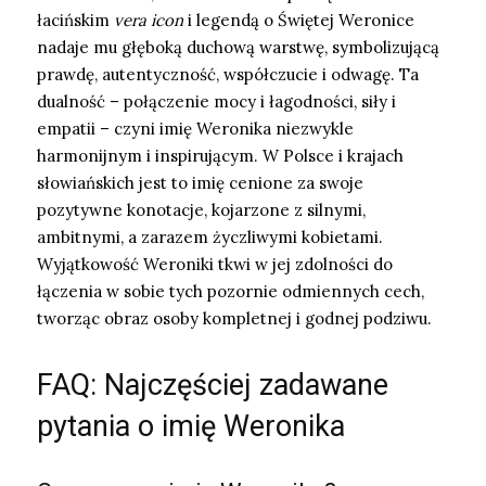
łacińskim
vera icon
i legendą o Świętej Weronice
nadaje mu głęboką duchową warstwę, symbolizującą
prawdę, autentyczność, współczucie i odwagę. Ta
dualność – połączenie mocy i łagodności, siły i
empatii – czyni imię Weronika niezwykle
harmonijnym i inspirującym. W Polsce i krajach
słowiańskich jest to imię cenione za swoje
pozytywne konotacje, kojarzone z silnymi,
ambitnymi, a zarazem życzliwymi kobietami.
Wyjątkowość Weroniki tkwi w jej zdolności do
łączenia w sobie tych pozornie odmiennych cech,
tworząc obraz osoby kompletnej i godnej podziwu.
FAQ: Najczęściej zadawane
pytania o imię Weronika