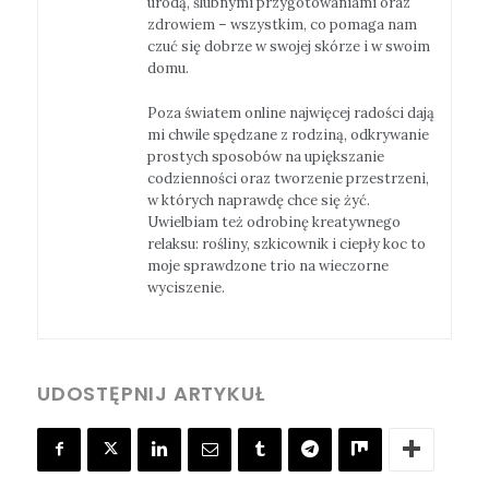
urodą, ślubnymi przygotowaniami oraz
zdrowiem – wszystkim, co pomaga nam
czuć się dobrze w swojej skórze i w swoim
domu.
Poza światem online najwięcej radości dają
mi chwile spędzane z rodziną, odkrywanie
prostych sposobów na upiększanie
codzienności oraz tworzenie przestrzeni,
w których naprawdę chce się żyć.
Uwielbiam też odrobinę kreatywnego
relaksu: rośliny, szkicownik i ciepły koc to
moje sprawdzone trio na wieczorne
wyciszenie.
UDOSTĘPNIJ ARTYKUŁ