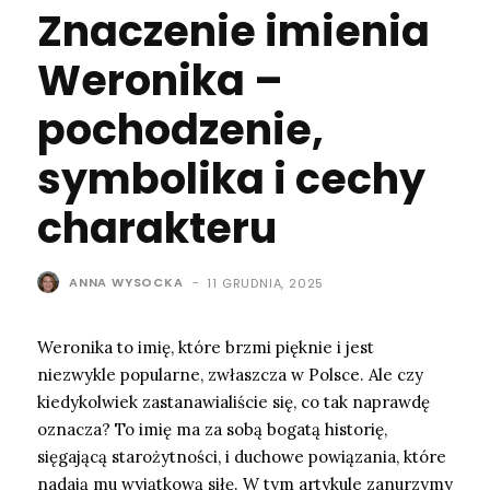
Znaczenie imienia
Weronika –
pochodzenie,
symbolika i cechy
charakteru
ANNA WYSOCKA
-
11 GRUDNIA, 2025
Weronika to imię, które brzmi pięknie i jest
niezwykle popularne, zwłaszcza w Polsce. Ale czy
kiedykolwiek zastanawialiście się, co tak naprawdę
oznacza? To imię ma za sobą bogatą historię,
sięgającą starożytności, i duchowe powiązania, które
nadają mu wyjątkową siłę. W tym artykule zanurzymy