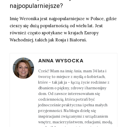
najpopularniejsze?
Imię Weronika jest najpopularniejsze w Polsce, gdzie
cieszy się dużą popularnością od wielu lat. Jest
również często spotykane w krajach Europy
Wschodniej, takich jak Rosja i Białoruś.
ANNA WYSOCKA
Cześć! Mam na imię Ania, mam 34 lata i
tworzę to miejsce z myślą o kobietach,
które – tak jak ja – łączą życie rodzinne z
dbaniem o piękny, zdrowy i harmonijny
dom. Od zawsze interesowałam się
codziennością, która potrafi być
jednocześnie praktyczna i pełna małych
przyjemności. Na blogu dzielę się
inspiracjami związanymi z urządzaniem
wnętrz, macierzyństwem, relacjami, modą,