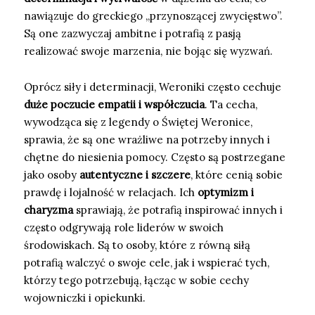
nawiązuje do greckiego „przynoszącej zwycięstwo”.
Są one zazwyczaj ambitne i potrafią z pasją
realizować swoje marzenia, nie bojąc się wyzwań.
Oprócz siły i determinacji, Weroniki często cechuje
duże poczucie empatii i współczucia
. Ta cecha,
wywodząca się z legendy o Świętej Weronice,
sprawia, że są one wrażliwe na potrzeby innych i
chętne do niesienia pomocy. Często są postrzegane
jako osoby
autentyczne i szczere
, które cenią sobie
prawdę i lojalność w relacjach. Ich
optymizm i
charyzma
sprawiają, że potrafią inspirować innych i
często odgrywają role liderów w swoich
środowiskach. Są to osoby, które z równą siłą
potrafią walczyć o swoje cele, jak i wspierać tych,
którzy tego potrzebują, łącząc w sobie cechy
wojowniczki i opiekunki.