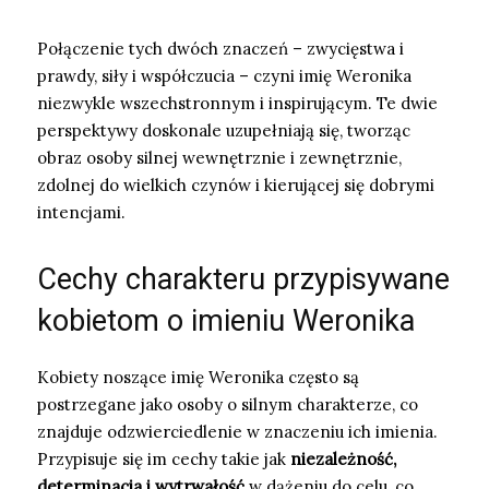
Połączenie tych dwóch znaczeń – zwycięstwa i
prawdy, siły i współczucia – czyni imię Weronika
niezwykle wszechstronnym i inspirującym. Te dwie
perspektywy doskonale uzupełniają się, tworząc
obraz osoby silnej wewnętrznie i zewnętrznie,
zdolnej do wielkich czynów i kierującej się dobrymi
intencjami.
Cechy charakteru przypisywane
kobietom o imieniu Weronika
Kobiety noszące imię Weronika często są
postrzegane jako osoby o silnym charakterze, co
znajduje odzwierciedlenie w znaczeniu ich imienia.
Przypisuje się im cechy takie jak
niezależność,
determinacja i wytrwałość
w dążeniu do celu, co