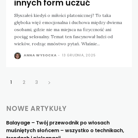
innych form uczuć
Słyszałeś kiedyś o miłości platonicznej? To taka
głęboka więź emocjonalna i duchowa między dwiema
osobami, gdzie nie ma miejsca na fizyczność ani
pociąg seksualny. Temat ten fascynował ludzi od
wieków, rodząc mnóstwo pytań. Właśnie...
ANNA WYSOCKA
-
13 GRUDNIA, 2025
1
2
3
NOWE ARTYKUŁY
Balayage – Twój przewodnik po włosach
muśniętych słońcem – wszystko o technikach,