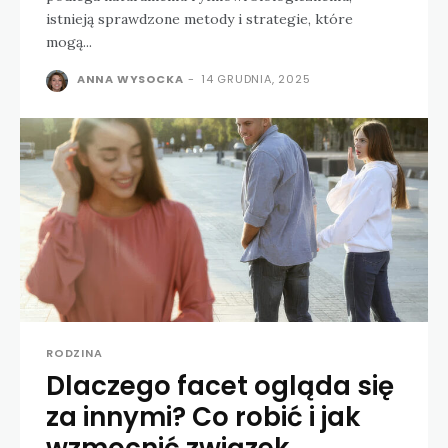
istnieją sprawdzone metody i strategie, które
mogą...
ANNA WYSOCKA
-
14 GRUDNIA, 2025
RODZINA
Dlaczego facet ogląda się
za innymi? Co robić i jak