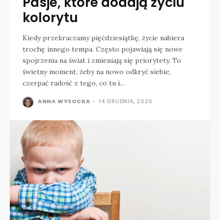
Pasje, które dodają życiu
kolorytu
Kiedy przekraczamy pięćdziesiątkę, życie nabiera
trochę innego tempa. Często pojawiają się nowe
spojrzenia na świat i zmieniają się priorytety. To
świetny moment, żeby na nowo odkryć siebie,
czerpać radość z tego, co tu i...
ANNA WYSOCKA
-
14 GRUDNIA, 2025