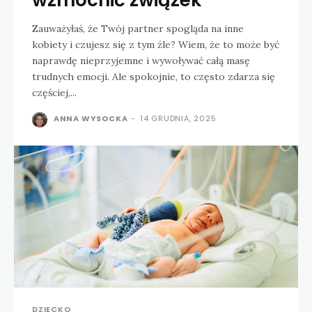
wzmocnić związek
Zauważyłaś, że Twój partner spogląda na inne
kobiety i czujesz się z tym źle? Wiem, że to może być
naprawdę nieprzyjemne i wywoływać całą masę
trudnych emocji. Ale spokojnie, to często zdarza się
częściej,...
ANNA WYSOCKA
-
14 GRUDNIA, 2025
DZIECKO