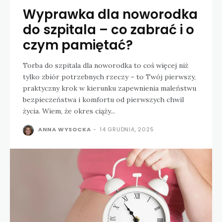
Wyprawka dla noworodka
do szpitala – co zabrać i o
czym pamiętać?
Torba do szpitala dla noworodka to coś więcej niż
tylko zbiór potrzebnych rzeczy – to Twój pierwszy,
praktyczny krok w kierunku zapewnienia maleństwu
bezpieczeństwa i komfortu od pierwszych chwil
życia. Wiem, że okres ciąży...
ANNA WYSOCKA
-
14 GRUDNIA, 2025