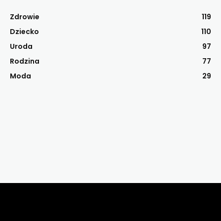
Zdrowie
119
Dziecko
110
Uroda
97
Rodzina
77
Moda
29