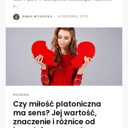
z...
ANNA WYSOCKA
-
14 GRUDNIA, 2025
RODZINA
Czy miłość platoniczna
ma sens? Jej wartość,
znaczenie i różnice od