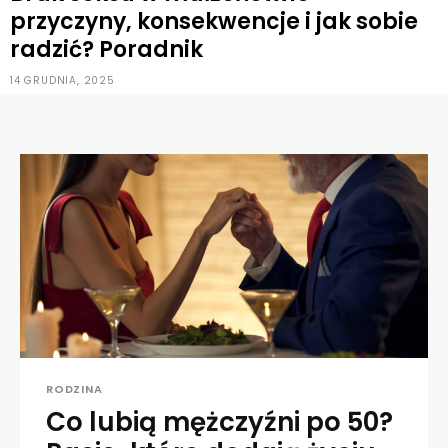
przyczyny, konsekwencje i jak sobie
radzić? Poradnik
14 GRUDNIA, 2025
RODZINA
Co lubią mężczyźni po 50?