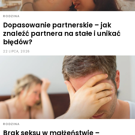
RODZINA
Dopasowanie partnerskie – jak
znaleźć partnera na stałe i unikać
błędów?
22 LIPCA, 2026
RODZINA
Brak seksu w małżeństwie –