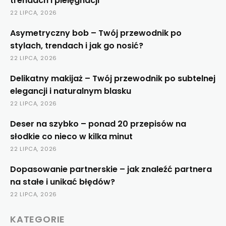
trendach i pielęgnacji
22 LIPCA, 2026
Asymetryczny bob – Twój przewodnik po
stylach, trendach i jak go nosić?
22 LIPCA, 2026
Delikatny makijaż – Twój przewodnik po subtelnej
elegancji i naturalnym blasku
22 LIPCA, 2026
Deser na szybko – ponad 20 przepisów na
słodkie co nieco w kilka minut
22 LIPCA, 2026
Dopasowanie partnerskie – jak znaleźć partnera
na stałe i unikać błędów?
22 LIPCA, 2026
KATEGORIE