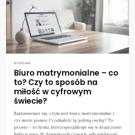
RODZINA
Biuro matrymonialne – co
to? Czy to sposób na
miłość w cyfrowym
świecie?
Zastanawiasz się, czym jest biuro matrymonialne i
czy może pomóc Ci odnaleźć tę jedyną osobę? To
proste – to firma, która specjalizuje się w kojarzeniu
ludzi w pary. W dzisiejszych czasach, gdy większość