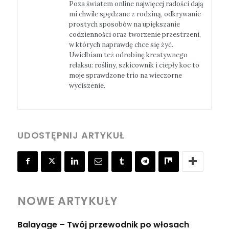
Poza światem online najwięcej radości dają
mi chwile spędzane z rodziną, odkrywanie
prostych sposobów na upiększanie
codzienności oraz tworzenie przestrzeni,
w których naprawdę chce się żyć.
Uwielbiam też odrobinę kreatywnego
relaksu: rośliny, szkicownik i ciepły koc to
moje sprawdzone trio na wieczorne
wyciszenie.
UDOSTĘPNIJ ARTYKUŁ
NOWE ARTYKUŁY
Balayage – Twój przewodnik po włosach