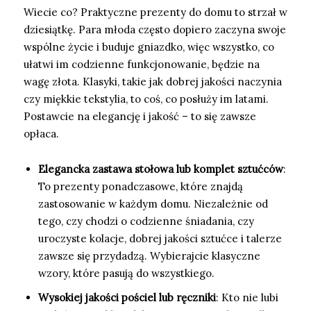
Wiecie co? Praktyczne prezenty do domu to strzał w
dziesiątkę. Para młoda często dopiero zaczyna swoje
wspólne życie i buduje gniazdko, więc wszystko, co
ułatwi im codzienne funkcjonowanie, będzie na
wagę złota. Klasyki, takie jak dobrej jakości naczynia
czy miękkie tekstylia, to coś, co posłuży im latami.
Postawcie na elegancję i jakość – to się zawsze
opłaca.
Elegancka zastawa stołowa lub komplet sztućców
:
To prezenty ponadczasowe, które znajdą
zastosowanie w każdym domu. Niezależnie od
tego, czy chodzi o codzienne śniadania, czy
uroczyste kolacje, dobrej jakości sztućce i talerze
zawsze się przydadzą. Wybierajcie klasyczne
wzory, które pasują do wszystkiego.
Wysokiej jakości pościel lub ręczniki
: Kto nie lubi