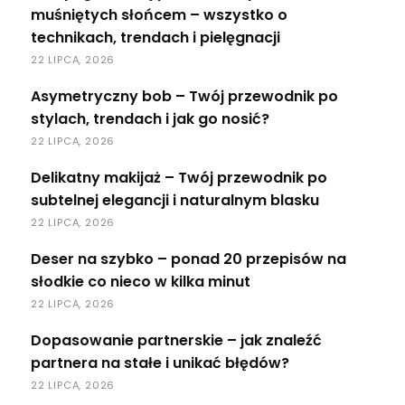
muśniętych słońcem – wszystko o
technikach, trendach i pielęgnacji
22 LIPCA, 2026
Asymetryczny bob – Twój przewodnik po
stylach, trendach i jak go nosić?
22 LIPCA, 2026
Delikatny makijaż – Twój przewodnik po
subtelnej elegancji i naturalnym blasku
22 LIPCA, 2026
Deser na szybko – ponad 20 przepisów na
słodkie co nieco w kilka minut
22 LIPCA, 2026
Dopasowanie partnerskie – jak znaleźć
partnera na stałe i unikać błędów?
22 LIPCA, 2026