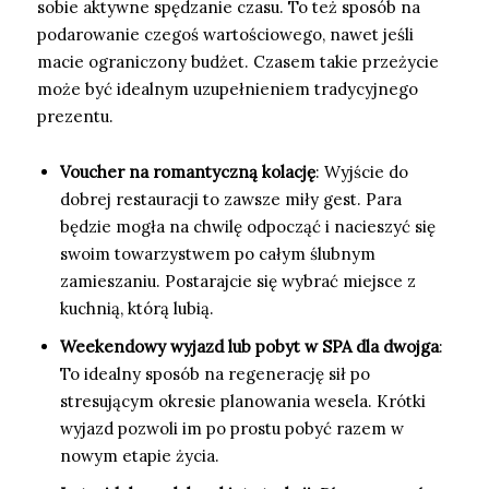
sobie aktywne spędzanie czasu. To też sposób na
podarowanie czegoś wartościowego, nawet jeśli
macie ograniczony budżet. Czasem takie przeżycie
może być idealnym uzupełnieniem tradycyjnego
prezentu.
Voucher na romantyczną kolację
: Wyjście do
dobrej restauracji to zawsze miły gest. Para
będzie mogła na chwilę odpocząć i nacieszyć się
swoim towarzystwem po całym ślubnym
zamieszaniu. Postarajcie się wybrać miejsce z
kuchnią, którą lubią.
Weekendowy wyjazd lub pobyt w SPA dla dwojga
:
To idealny sposób na regenerację sił po
stresującym okresie planowania wesela. Krótki
wyjazd pozwoli im po prostu pobyć razem w
nowym etapie życia.