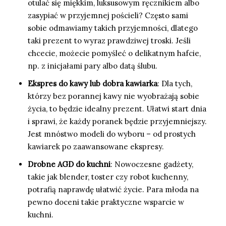
otulać się miękkim, luksusowym ręcznikiem albo
zasypiać w przyjemnej pościeli? Często sami
sobie odmawiamy takich przyjemności, dlatego
taki prezent to wyraz prawdziwej troski. Jeśli
chcecie, możecie pomyśleć o delikatnym hafcie,
np. z inicjałami pary albo datą ślubu.
Ekspres do kawy lub dobra kawiarka
: Dla tych,
którzy bez porannej kawy nie wyobrażają sobie
życia, to będzie idealny prezent. Ułatwi start dnia
i sprawi, że każdy poranek będzie przyjemniejszy.
Jest mnóstwo modeli do wyboru – od prostych
kawiarek po zaawansowane ekspresy.
Drobne AGD do kuchni
: Nowoczesne gadżety,
takie jak blender, toster czy robot kuchenny,
potrafią naprawdę ułatwić życie. Para młoda na
pewno doceni takie praktyczne wsparcie w
kuchni.