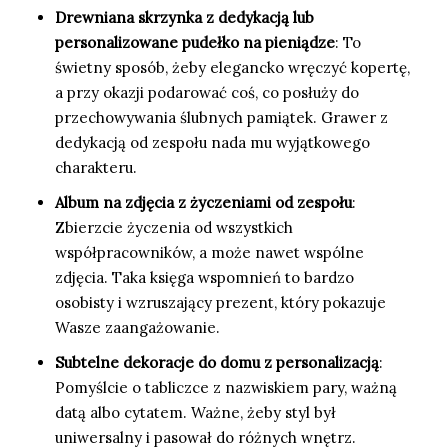
Drewniana skrzynka z dedykacją lub
personalizowane pudełko na pieniądze
: To
świetny sposób, żeby elegancko wręczyć kopertę,
a przy okazji podarować coś, co posłuży do
przechowywania ślubnych pamiątek. Grawer z
dedykacją od zespołu nada mu wyjątkowego
charakteru.
Album na zdjęcia z życzeniami od zespołu
:
Zbierzcie życzenia od wszystkich
współpracowników, a może nawet wspólne
zdjęcia. Taka księga wspomnień to bardzo
osobisty i wzruszający prezent, który pokazuje
Wasze zaangażowanie.
Subtelne dekoracje do domu z personalizacją
:
Pomyślcie o tabliczce z nazwiskiem pary, ważną
datą albo cytatem. Ważne, żeby styl był
uniwersalny i pasował do różnych wnętrz.