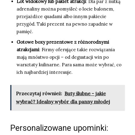
Lot widokowy lub pakiet atrakcji
: Dla par z nutką
adrenaliny można pomyśleć o locie balonem,
przejażdżce quadami albo innym pakiecie
przygód. Taki prezent na pewno zapadnie w
pamięć.
Gotowe boxy prezentowe z różnorodnymi
atrakcjami
: Firmy oferujące takie rozwiązania
mają mnóstwo opcji – od degustacji win po
warsztaty kulinarne. Para sama może wybrać, co
ich najbardziej interesuje.
Przeczytaj również:
Buty ślubne - jakie
wybrać? Idealny wybór dla panny młodej
Personalizowane upominki: