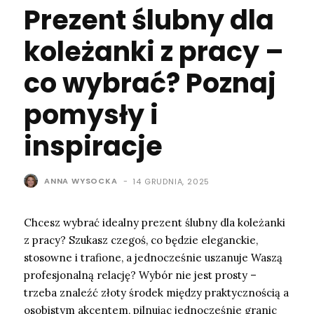
Prezent ślubny dla
koleżanki z pracy –
co wybrać? Poznaj
pomysły i
inspiracje
ANNA WYSOCKA
-
14 GRUDNIA, 2025
Chcesz wybrać idealny prezent ślubny dla koleżanki
z pracy? Szukasz czegoś, co będzie eleganckie,
stosowne i trafione, a jednocześnie uszanuje Waszą
profesjonalną relację? Wybór nie jest prosty –
trzeba znaleźć złoty środek między praktycznością a
osobistym akcentem, pilnując jednocześnie granic