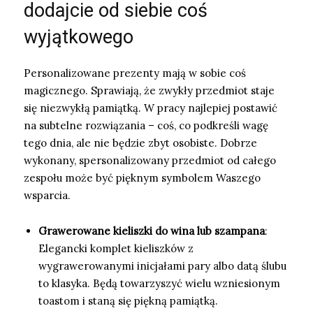
dodajcie od siebie coś
wyjątkowego
Personalizowane prezenty mają w sobie coś
magicznego. Sprawiają, że zwykły przedmiot staje
się niezwykłą pamiątką. W pracy najlepiej postawić
na subtelne rozwiązania – coś, co podkreśli wagę
tego dnia, ale nie będzie zbyt osobiste. Dobrze
wykonany, spersonalizowany przedmiot od całego
zespołu może być pięknym symbolem Waszego
wsparcia.
Grawerowane kieliszki do wina lub szampana
:
Elegancki komplet kieliszków z
wygrawerowanymi inicjałami pary albo datą ślubu
to klasyka. Będą towarzyszyć wielu wzniesionym
toastom i staną się piękną pamiątką.