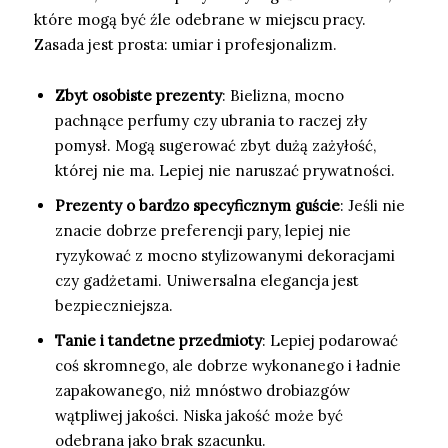
które mogą być źle odebrane w miejscu pracy.
Zasada jest prosta: umiar i profesjonalizm.
Zbyt osobiste prezenty
: Bielizna, mocno
pachnące perfumy czy ubrania to raczej zły
pomysł. Mogą sugerować zbyt dużą zażyłość,
której nie ma. Lepiej nie naruszać prywatności.
Prezenty o bardzo specyficznym guście
: Jeśli nie
znacie dobrze preferencji pary, lepiej nie
ryzykować z mocno stylizowanymi dekoracjami
czy gadżetami. Uniwersalna elegancja jest
bezpieczniejsza.
Tanie i tandetne przedmioty
: Lepiej podarować
coś skromnego, ale dobrze wykonanego i ładnie
zapakowanego, niż mnóstwo drobiazgów
wątpliwej jakości. Niska jakość może być
odebrana jako brak szacunku.