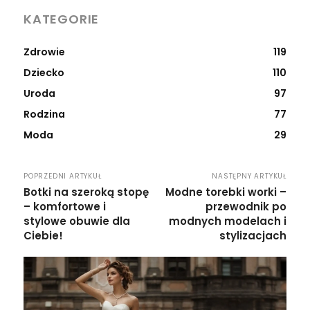
KATEGORIE
Zdrowie
119
Dziecko
110
Uroda
97
Rodzina
77
Moda
29
POPRZEDNI ARTYKUŁ
NASTĘPNY ARTYKUŁ
Botki na szeroką stopę
Modne torebki worki –
– komfortowe i
przewodnik po
stylowe obuwie dla
modnych modelach i
Ciebie!
stylizacjach