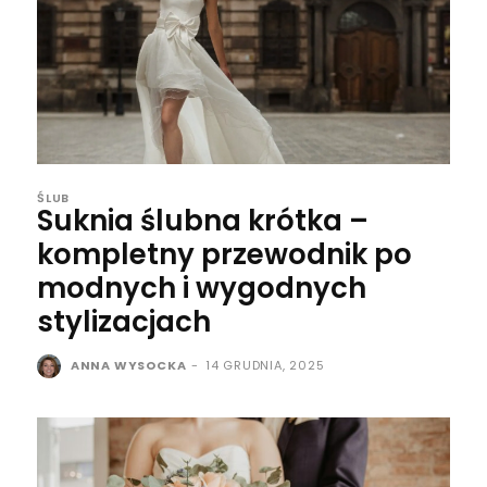
ŚLUB
Suknia ślubna krótka –
kompletny przewodnik po
modnych i wygodnych
stylizacjach
ANNA WYSOCKA
-
14 GRUDNIA, 2025