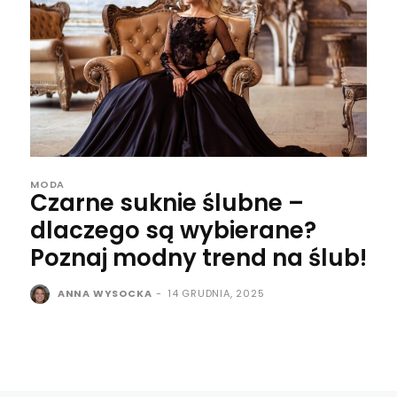
MODA
Czarne suknie ślubne –
dlaczego są wybierane?
Poznaj modny trend na ślub!
ANNA WYSOCKA
-
14 GRUDNIA, 2025