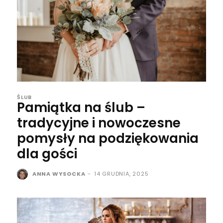
ŚLUB
Pamiątka na ślub –
tradycyjne i nowoczesne
pomysły na podziękowania
dla gości
ANNA WYSOCKA
-
14 GRUDNIA, 2025