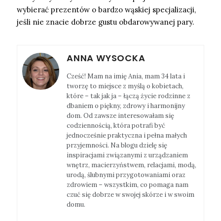
wybierać prezentów o bardzo wąskiej specjalizacji,
jeśli nie znacie dobrze gustu obdarowywanej pary.
ANNA WYSOCKA
Cześć! Mam na imię Ania, mam 34 lata i
tworzę to miejsce z myślą o kobietach,
które – tak jak ja – łączą życie rodzinne z
dbaniem o piękny, zdrowy i harmonijny
dom. Od zawsze interesowałam się
codziennością, która potrafi być
jednocześnie praktyczna i pełna małych
przyjemności. Na blogu dzielę się
inspiracjami związanymi z urządzaniem
wnętrz, macierzyństwem, relacjami, modą,
urodą, ślubnymi przygotowaniami oraz
zdrowiem – wszystkim, co pomaga nam
czuć się dobrze w swojej skórze i w swoim
domu.