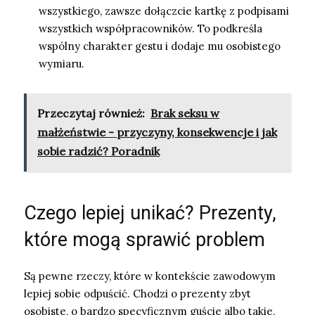
wszystkiego, zawsze dołączcie kartkę z podpisami
wszystkich współpracowników. To podkreśla
wspólny charakter gestu i dodaje mu osobistego
wymiaru.
Przeczytaj również:
Brak seksu w
małżeństwie - przyczyny, konsekwencje i jak
sobie radzić? Poradnik
Czego lepiej unikać? Prezenty,
które mogą sprawić problem
Są pewne rzeczy, które w kontekście zawodowym
lepiej sobie odpuścić. Chodzi o prezenty zbyt
osobiste, o bardzo specyficznym guście albo takie,