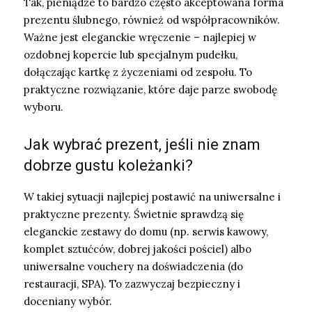
Tak, pieniądze to bardzo często akceptowana forma
prezentu ślubnego, również od współpracowników.
Ważne jest eleganckie wręczenie – najlepiej w
ozdobnej kopercie lub specjalnym pudełku,
dołączając kartkę z życzeniami od zespołu. To
praktyczne rozwiązanie, które daje parze swobodę
wyboru.
Jak wybrać prezent, jeśli nie znam
dobrze gustu koleżanki?
W takiej sytuacji najlepiej postawić na uniwersalne i
praktyczne prezenty. Świetnie sprawdzą się
eleganckie zestawy do domu (np. serwis kawowy,
komplet sztućców, dobrej jakości pościel) albo
uniwersalne vouchery na doświadczenia (do
restauracji, SPA). To zazwyczaj bezpieczny i
doceniany wybór.