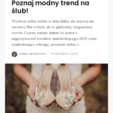
Poznaj modny trend na
ślub!
Wyobraź sobie siebie w dniu ślubu, ale inaczej niż
wszyscy. Nie w bieli, ale w głębokiej, eleganckiej
czerni. Czarne suknie ślubne to jeden z
najgorętszych trendów nadchodzącego 2025 roku,
symbolizujący odwagę, pewność siebie i...
ANNA WYSOCKA
-
14 GRUDNIA, 2025