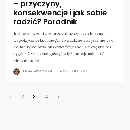
– przyczyny,
konsekwencje i jak sobie
radzić? Poradnik
Jeśli w małżeństwie przez dłuższy czas brakuje
współżycia seksualnego, to znak, że coś jest nie tak.
To nie tylko brak bliskości fizycznej, ale często też
sygnał, że zaczyna gasnąć więź emocjonalna. W
efekcie może...
ANNA WYSOCKA
-
14 GRUDNIA, 2025
2
3
4