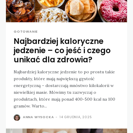
GOTOWANIE
Najbardziej kaloryczne
jedzenie – co jeść i czego
unikać dla zdrowia?
Najbardziej kaloryczne jedzenie to po prostu takie
produkty, które mają największą gęstość
energetyczną – dostarczają mnóstwo kilokalorii w
niewielkiej masie. Mówimy tu zazwyczaj o
produktach, które mają ponad 400-500 kcal na 100
gramów. Warto...
ANNA WYSOCKA
-
14 GRUDNIA, 2025