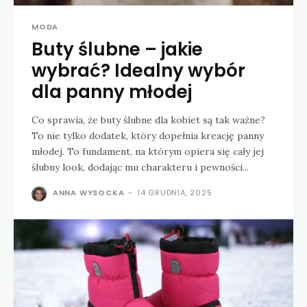
MODA
Buty ślubne – jakie
wybrać? Idealny wybór
dla panny młodej
Co sprawia, że buty ślubne dla kobiet są tak ważne?
To nie tylko dodatek, który dopełnia kreację panny
młodej. To fundament, na którym opiera się cały jej
ślubny look, dodając mu charakteru i pewności...
ANNA WYSOCKA
-
14 GRUDNIA, 2025