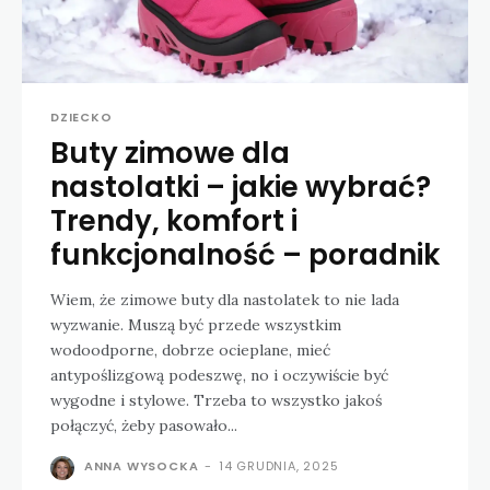
DZIECKO
Buty zimowe dla
nastolatki – jakie wybrać?
Trendy, komfort i
funkcjonalność – poradnik
Wiem, że zimowe buty dla nastolatek to nie lada
wyzwanie. Muszą być przede wszystkim
wodoodporne, dobrze ocieplane, mieć
antypoślizgową podeszwę, no i oczywiście być
wygodne i stylowe. Trzeba to wszystko jakoś
połączyć, żeby pasowało...
ANNA WYSOCKA
-
14 GRUDNIA, 2025