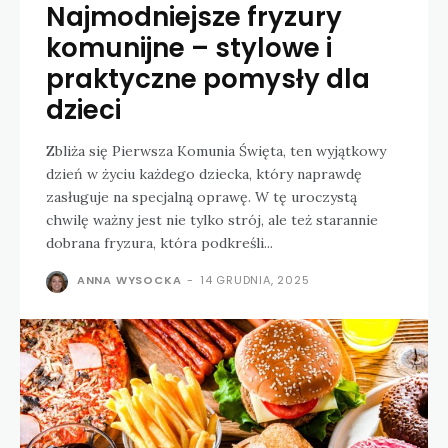
Najmodniejsze fryzury
komunijne – stylowe i
praktyczne pomysły dla
dzieci
Zbliża się Pierwsza Komunia Święta, ten wyjątkowy
dzień w życiu każdego dziecka, który naprawdę
zasługuje na specjalną oprawę. W tę uroczystą
chwilę ważny jest nie tylko strój, ale też starannie
dobrana fryzura, która podkreśli...
ANNA WYSOCKA
-
14 GRUDNIA, 2025