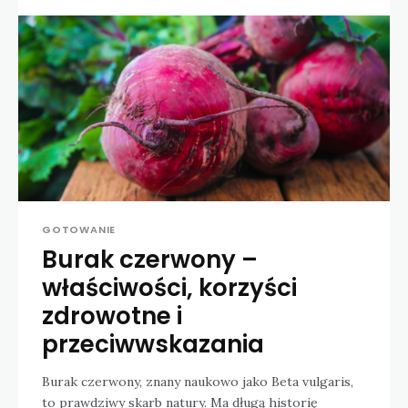
GOTOWANIE
Burak czerwony –
właściwości, korzyści
zdrowotne i
przeciwwskazania
Burak czerwony, znany naukowo jako Beta vulgaris,
to prawdziwy skarb natury. Ma długą historię