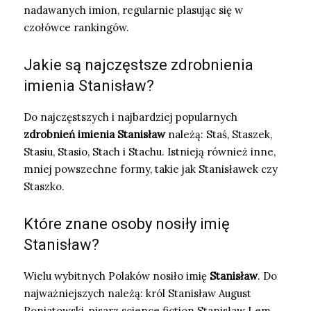
nadawanych imion, regularnie plasując się w
czołówce rankingów.
Jakie są najczęstsze zdrobnienia
imienia Stanisław?
Do najczęstszych i najbardziej popularnych
zdrobnień imienia Stanisław
należą: Staś, Staszek,
Stasiu, Stasio, Stach i Stachu. Istnieją również inne,
mniej powszechne formy, takie jak Stanisławek czy
Staszko.
Które znane osoby nosiły imię
Stanisław?
Wielu wybitnych Polaków nosiło imię
Stanisław
. Do
najważniejszych należą: król Stanisław August
Poniatowski, pisarz science fiction Stanisław Lem,