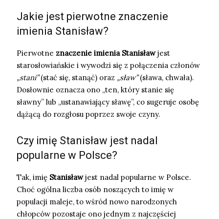
Jakie jest pierwotne znaczenie
imienia Stanisław?
Pierwotne
znaczenie imienia Stanisław
jest
starosłowiańskie i wywodzi się z połączenia członów
„stani”
(stać się, stanąć) oraz
„sław”
(sława, chwała).
Dosłownie oznacza ono „ten, który stanie się
sławny” lub „ustanawiający sławę”, co sugeruje osobę
dążącą do rozgłosu poprzez swoje czyny.
Czy imię Stanisław jest nadal
popularne w Polsce?
Tak, imię
Stanisław
jest nadal popularne w Polsce.
Choć ogólna liczba osób noszących to imię w
populacji maleje, to wśród nowo narodzonych
chłopców pozostaje ono jednym z najczęściej