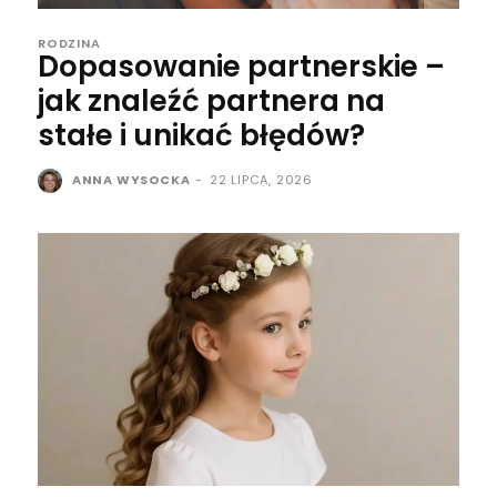
RODZINA
Dopasowanie partnerskie –
jak znaleźć partnera na
stałe i unikać błędów?
ANNA WYSOCKA
-
22 LIPCA, 2026