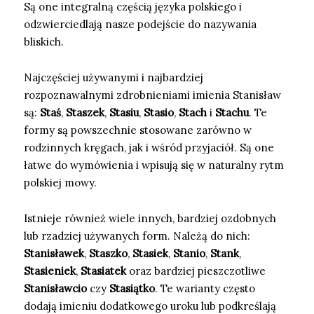
Są one integralną częścią języka polskiego i
odzwierciedlają nasze podejście do nazywania
bliskich.
Najczęściej używanymi i najbardziej
rozpoznawalnymi zdrobnieniami imienia Stanisław
są:
Staś
,
Staszek
,
Stasiu
,
Stasio
,
Stach
i
Stachu
. Te
formy są powszechnie stosowane zarówno w
rodzinnych kręgach, jak i wśród przyjaciół. Są one
łatwe do wymówienia i wpisują się w naturalny rytm
polskiej mowy.
Istnieje również wiele innych, bardziej ozdobnych
lub rzadziej używanych form. Należą do nich:
Stanisławek
,
Staszko
,
Stasiek
,
Stanio
,
Stank
,
Stasieniek
,
Stasiatek
oraz bardziej pieszczotliwe
Stanisławcio
czy
Stasiątko
. Te warianty często
dodają imieniu dodatkowego uroku lub podkreślają