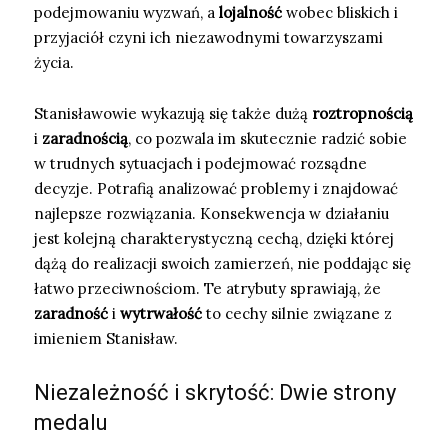
podejmowaniu wyzwań, a
lojalność
wobec bliskich i
przyjaciół czyni ich niezawodnymi towarzyszami
życia.
Stanisławowie wykazują się także dużą
roztropnością
i
zaradnością
, co pozwala im skutecznie radzić sobie
w trudnych sytuacjach i podejmować rozsądne
decyzje. Potrafią analizować problemy i znajdować
najlepsze rozwiązania. Konsekwencja w działaniu
jest kolejną charakterystyczną cechą, dzięki której
dążą do realizacji swoich zamierzeń, nie poddając się
łatwo przeciwnościom. Te atrybuty sprawiają, że
zaradność
i
wytrwałość
to cechy silnie związane z
imieniem Stanisław.
Niezależność i skrytość: Dwie strony
medalu