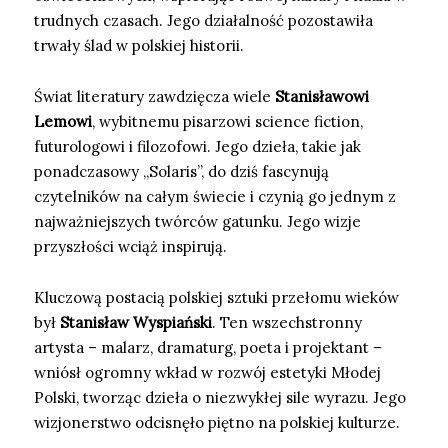
trudnych czasach. Jego działalność pozostawiła
trwały ślad w polskiej historii.
Świat literatury zawdzięcza wiele
Stanisławowi
Lemowi
, wybitnemu pisarzowi science fiction,
futurologowi i filozofowi. Jego dzieła, takie jak
ponadczasowy „Solaris”, do dziś fascynują
czytelników na całym świecie i czynią go jednym z
najważniejszych twórców gatunku. Jego wizje
przyszłości wciąż inspirują.
Kluczową postacią polskiej sztuki przełomu wieków
był
Stanisław Wyspiański
. Ten wszechstronny
artysta – malarz, dramaturg, poeta i projektant –
wniósł ogromny wkład w rozwój estetyki Młodej
Polski, tworząc dzieła o niezwykłej sile wyrazu. Jego
wizjonerstwo odcisnęło piętno na polskiej kulturze.