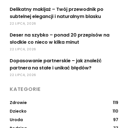
Delikatny makijaż – Twój przewodnik po
subtelnej elegancji i naturalnym blasku
22 LIPCA, 2026
Deser na szybko – ponad 20 przepisów na
słodkie co nieco w kilka minut
22 LIPCA, 2026
Dopasowanie partnerskie – jak znaleźć
partnera na stałe i unikać błędów?
22 LIPCA, 2026
KATEGORIE
Zdrowie
119
Dziecko
110
Uroda
97