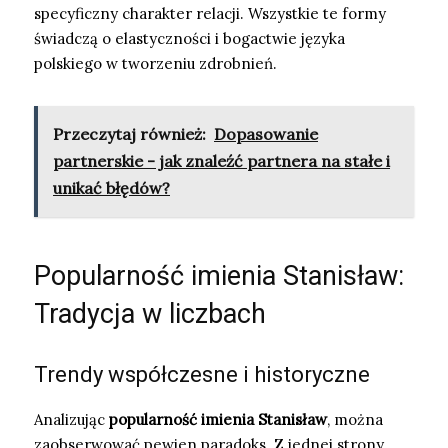
specyficzny charakter relacji. Wszystkie te formy
świadczą o elastyczności i bogactwie języka
polskiego w tworzeniu zdrobnień.
Przeczytaj również:
Dopasowanie
partnerskie - jak znaleźć partnera na stałe i
unikać błędów?
Popularność imienia Stanisław:
Tradycja w liczbach
Trendy współczesne i historyczne
Analizując
popularność imienia Stanisław
, można
zaobserwować pewien paradoks. Z jednej strony,