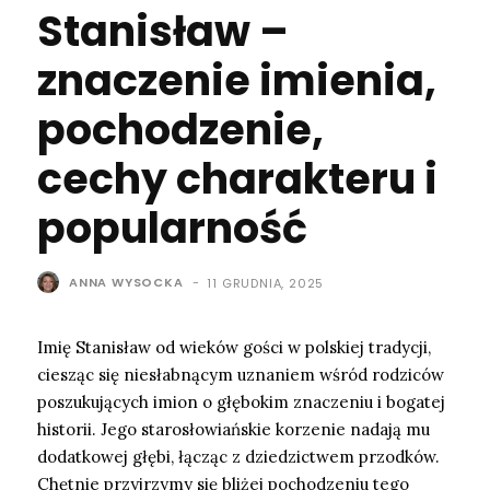
Stanisław –
znaczenie imienia,
pochodzenie,
cechy charakteru i
popularność
ANNA WYSOCKA
-
11 GRUDNIA, 2025
Imię Stanisław od wieków gości w polskiej tradycji,
ciesząc się niesłabnącym uznaniem wśród rodziców
poszukujących imion o głębokim znaczeniu i bogatej
historii. Jego starosłowiańskie korzenie nadają mu
dodatkowej głębi, łącząc z dziedzictwem przodków.
Chętnie przyjrzymy się bliżej pochodzeniu tego