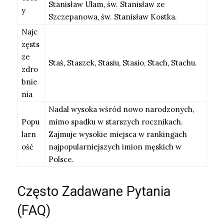
Stanisław Ulam, św. Stanisław ze
y
Szczepanowa, św. Stanisław Kostka.
Najc
zęsts
ze
Staś, Staszek, Stasiu, Stasio, Stach, Stachu.
zdro
bnie
nia
Nadal wysoka wśród nowo narodzonych,
Popu
mimo spadku w starszych rocznikach.
larn
Zajmuje wysokie miejsca w rankingach
ość
najpopularniejszych imion męskich w
Polsce.
Często Zadawane Pytania
(FAQ)