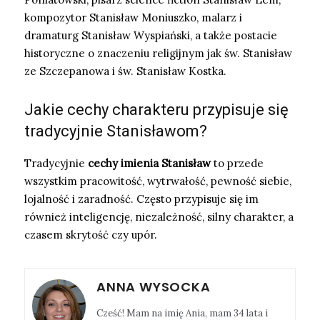
kompozytor Stanisław Moniuszko, malarz i
dramaturg Stanisław Wyspiański, a także postacie
historyczne o znaczeniu religijnym jak św. Stanisław
ze Szczepanowa i św. Stanisław Kostka.
Jakie cechy charakteru przypisuje się
tradycyjnie Stanisławom?
Tradycyjnie
cechy imienia Stanisław
to przede
wszystkim pracowitość, wytrwałość, pewność siebie,
lojalność i zaradność. Często przypisuje się im
również inteligencję, niezależność, silny charakter, a
czasem skrytość czy upór.
ANNA WYSOCKA
Cześć! Mam na imię Ania, mam 34 lata i