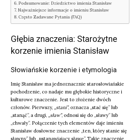
Podsumowanie: Dziedzictwo imienia Stanisław
Najważniejsze informacje o imieniu Stanisław
Często Zadawane Pytania (FAQ)
Głębia znaczenia: Starożytne
korzenie imienia Stanisław
Słowiańskie korzenie i etymologia
Imię Stanisław ma jednoznacznie starosłowiańskie
pochodzenie, co nadaje mu głębokie historyczne i
kulturowe znaczenie. Jest to złożenie dwóch
członów. Pierwszy,
„stani”
, oznacza „stać się” lub
„stanąć”, a drugi,
„sław”
, odnosi się do „sławy” lub
„chwały”. Połączenie tych elementów daje imieniu
Stanisław dosłowne znaczenie „ten, który stanie się
sławny” lub „ustanawiający sławę”. Takie znaczenie