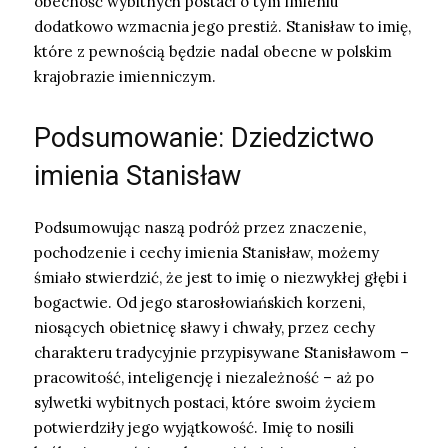
obecność wybitnych postaci o tym imieniu
dodatkowo wzmacnia jego prestiż. Stanisław to imię,
które z pewnością będzie nadal obecne w polskim
krajobrazie imienniczym.
Podsumowanie: Dziedzictwo
imienia Stanisław
Podsumowując naszą podróż przez znaczenie,
pochodzenie i cechy imienia Stanisław, możemy
śmiało stwierdzić, że jest to imię o niezwykłej głębi i
bogactwie. Od jego starosłowiańskich korzeni,
niosących obietnicę sławy i chwały, przez cechy
charakteru tradycyjnie przypisywane Stanisławom –
pracowitość, inteligencję i niezależność – aż po
sylwetki wybitnych postaci, które swoim życiem
potwierdziły jego wyjątkowość. Imię to nosili