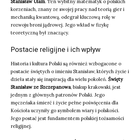
Stanisław Ulam
. Ten wybitny matematyk o polskich
korzeniach, znany ze swojej pracy nad teorią gier i
mechaniką kwantową, odegrał kluczową rolę w
rozwoju broni jądrowej. Jego wkład w fizykę
teoretyczną był znaczący.
Postacie religijne i ich wpływ
Historia i kultura Polski są również wzbogacone o
postacie świętych o imieniu Stanisław, których życie i
dzieła stały się inspiracją dla wielu pokoleń.
Święty
Stanisław ze Szczepanowa
, biskup krakowski, jest
jednym z głównych patronów Polski. Jego
męczeńska śmierć i życie pełne poświęcenia dla
Kościoła uczyniły go symbolem wiary i polskości.
Jego postać jest fundamentem polskiej tożsamości
religijnej.