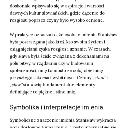
doskonale wpisywało się w aspiracje i wartości
dawnych kultur słowiańskich, gdzie dążenie do
rozgłosu poprzez czyny było wysoko cenione.
W praktyce oznacza to, że osoba o imieniu Stanisław
była postrzegana jako ktoś, kto swoim życiem i
osiągnięciami zyska rozgłos i uznanie. W czasach,
gdy sława była ściśle związana z dokonaniami na
polu bitwy, w rządzeniu czy w budowaniu
społeczności, imię to niosło ze sobą obietnicę
przyszłego sukcesu i wybitności. Człony
„stani”
i
„sław”
stanowią fundamentalne elementy
definiujące to piękne i silne imię.
Symbolika i interpretacje imienia
Symboliczne znaczenie imienia Stanisław wykracza
poza dosłowne tłumaczenie. Często interpretuje się