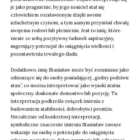
je jako pragnienie, by jego nosiciel stał się
człowiekiem rozsławionym dzięki swoim
szlachetnym czynom, a tym samym przyniósł chwałę
swojemu rodowi lub plemieniu. Jest to imię, które
niesie ze sobą pozytywny ładunek aspiracyjny,
sugerujący potencjał do osiągnięcia wielkości i
pozostawienia trwałego śladu.
Dodatkowo, imię Stanisław może być rozumiane jako
odnoszące się do osoby posiadającej „godny podziwu
stan”, co można interpretować jako wysoki status
społeczny, doskonałe domostwo lub pozycję. Ta
interpretacja podkreśla związek imienia z
budowaniem stabilności, dobrobytu i prestiżu.
Niezależnie od konkretnej interpretacji,
symboliczne znaczenie imienia Stanisław zawsze
wskazuje na osobę o potencjale do osiągnięcia