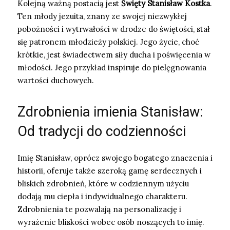
Kolejną ważną postacią jest
Święty Stanisław Kostka
.
Ten młody jezuita, znany ze swojej niezwykłej
pobożności i wytrwałości w drodze do świętości, stał
się patronem młodzieży polskiej. Jego życie, choć
krótkie, jest świadectwem siły ducha i poświęcenia w
młodości. Jego przykład inspiruje do pielęgnowania
wartości duchowych.
Zdrobnienia imienia Stanisław:
Od tradycji do codzienności
Imię Stanisław, oprócz swojego bogatego znaczenia i
historii, oferuje także szeroką gamę serdecznych i
bliskich zdrobnień, które w codziennym użyciu
dodają mu ciepła i indywidualnego charakteru.
Zdrobnienia te pozwalają na personalizację i
wyrażenie bliskości wobec osób noszących to imię.