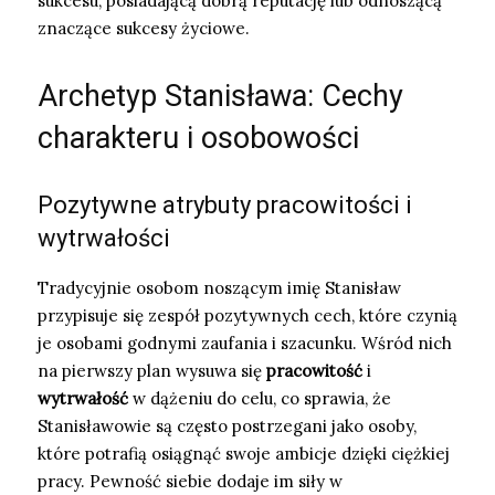
sukcesu, posiadającą dobrą reputację lub odnoszącą
znaczące sukcesy życiowe.
Archetyp Stanisława: Cechy
charakteru i osobowości
Pozytywne atrybuty pracowitości i
wytrwałości
Tradycyjnie osobom noszącym imię Stanisław
przypisuje się zespół pozytywnych cech, które czynią
je osobami godnymi zaufania i szacunku. Wśród nich
na pierwszy plan wysuwa się
pracowitość
i
wytrwałość
w dążeniu do celu, co sprawia, że
Stanisławowie są często postrzegani jako osoby,
które potrafią osiągnąć swoje ambicje dzięki ciężkiej
pracy. Pewność siebie dodaje im siły w