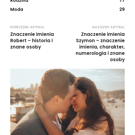
Rodzina
77
Moda
29
POPRZEDNI ARTYKUŁ
NASTĘPNY ARTYKUŁ
Znaczenie imienia
Znaczenie imienia
Robert – historia i
Szymon – znaczenie
znane osoby
imienia, charakter,
numerologia i znane
osoby