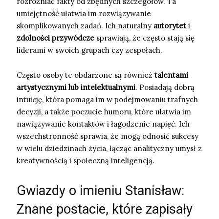
rozróżniać fakty od zbędnych szczegółów. Ta
umiejętność ułatwia im rozwiązywanie
skomplikowanych zadań. Ich naturalny
autorytet
i
zdolności przywódcze
sprawiają, że często stają się
liderami w swoich grupach czy zespołach.
Często osoby te obdarzone są również
talentami
artystycznymi lub intelektualnymi
. Posiadają dobrą
intuicję, która pomaga im w podejmowaniu trafnych
decyzji, a także poczucie humoru, które ułatwia im
nawiązywanie kontaktów i łagodzenie napięć. Ich
wszechstronność sprawia, że mogą odnosić sukcesy
w wielu dziedzinach życia, łącząc analityczny umysł z
kreatywnością i społeczną inteligencją.
Gwiazdy o imieniu Stanisław:
Znane postacie, które zapisały