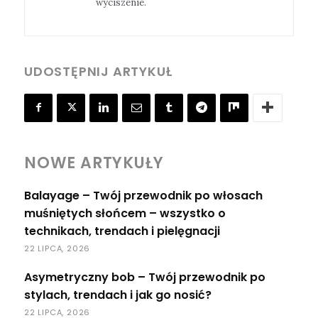
wyciszenie.
UDOSTĘPNIJ ARTYKUŁ
NOWE ARTYKUŁY
Balayage – Twój przewodnik po włosach
muśniętych słońcem – wszystko o
technikach, trendach i pielęgnacji
22 LIPCA, 2026
Asymetryczny bob – Twój przewodnik po
stylach, trendach i jak go nosić?
22 LIPCA, 2026